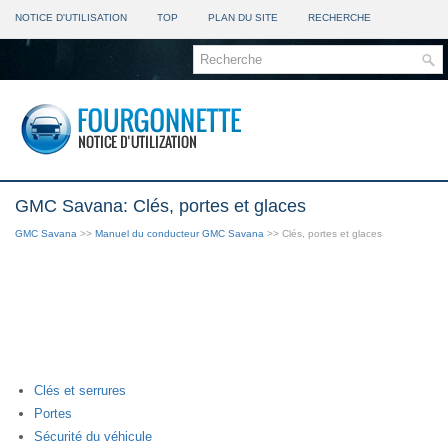
NOTICE D'UTILISATION
TOP
PLAN DU SITE
RECHERCHE
GMC Savana: Clés, portes et glaces
GMC Savana
>>
Manuel du conducteur GMC Savana
>> Clés, portes et glaces
Clés et serrures
Portes
Sécurité du véhicule