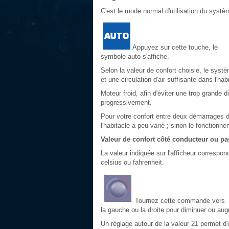
C'est le mode normal d'utilisation du systèm
Appuyez sur cette touche, le
symbole auto s'affiche.
Selon la valeur de confort choisie, le système
et une circulation d'air suffisante dans l'hab
Moteur froid, afin d'éviter une trop grande d
progressivement.
Pour votre confort entre deux démarrages d
l'habitacle a peu varié ; sinon le fonction
Valeur de confort côté conducteur ou p
La valeur indiquée sur l'afficheur correspo
celsius ou fahrenheit.
Tournez cette commande vers
la gauche ou la droite pour diminuer ou aug
Un réglage autour de la valeur 21 permet d'o