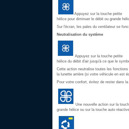
Appuyez sur la touche petite
hélice pour diminuer le débit ou grande héli
Sur l'écran, les pales du ventilateur se fon
Neutralisation du système
Appuyez sur la touche petite
hélice du débit d'air jusqu'à ce que le symbo
Cette action neutralise toutes les fonctions
la lunette arrière (si votre véhicule en est 
Pour votre confort, évitez de rester dans la 
Une nouvelle action sur la touc
grande hélice ou sur la touche auto réactiv