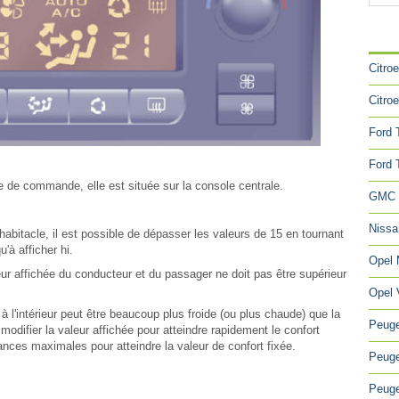
CA
Citro
Citro
Ford 
Ford 
e de commande, elle est située sur la console centrale.
GMC 
Niss
habitacle, il est possible de dépasser les valeurs de 15 en tournant
u'à afficher hi.
Opel
leur affichée du conducteur et du passager ne doit pas être supérieur
Opel 
à l'intérieur peut être beaucoup plus froide (ou plus chaude) que la
Peuge
 modifier la valeur affichée pour atteindre rapidement le confort
nces maximales pour atteindre la valeur de confort fixée.
Peuge
Peuge