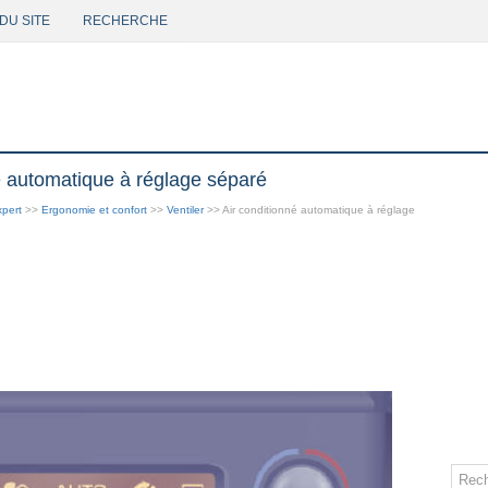
DU SITE
RECHERCHE
é automatique à réglage séparé
pert
>>
Ergonomie et confort
>>
Ventiler
>> Air conditionné automatique à réglage