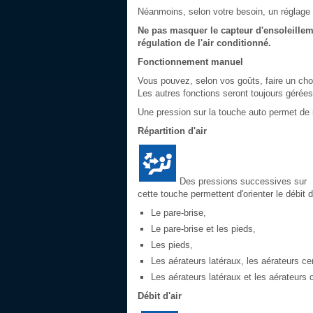
Néanmoins, selon votre besoin, un réglage 
Ne pas masquer le capteur d'ensoleillement
régulation de l'air conditionné.
Fonctionnement manuel
Vous pouvez, selon vos goûts, faire un choi
Les autres fonctions seront toujours géré
Une pression sur la touche auto permet de 
Répartition d'air
Des pressions successives sur
cette touche permettent d'orienter le débit d'
Le pare-brise,
Le pare-brise et les pieds,
Les pieds,
Les aérateurs latéraux, les aérateurs ce
Les aérateurs latéraux et les aérateurs 
Débit d'air