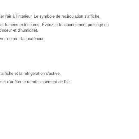
 l'air à l'intérieur. Le symbole de recirculation s'affiche.
rs et fumées extérieures. Évitez le fonctionnement prolongé en
 d'odeur et d'humidité).
 l'entrée d'air extérieur.
ffiche et la réfrigération s'active.
t d'arrêter le rafraîchissement de l'air.