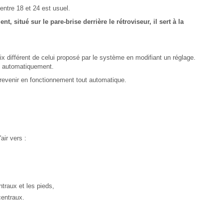
entre 18 et 24 est usuel.
, situé sur le pare-brise derrière le rétroviseur, il sert à la
x différent de celui proposé par le système en modifiant un réglage.
es automatiquement.
revenir en fonctionnement tout automatique.
air vers :
ntraux et les pieds,
centraux.