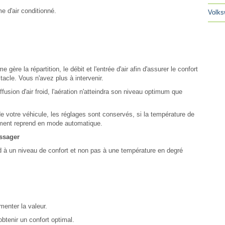
e d'air conditionné.
Volks
 gère la répartition, le débit et l'entrée d'air afin d'assurer le confort
itacle. Vous n'avez plus à intervenir.
iffusion d'air froid, l'aération n'atteindra son niveau optimum que
e votre véhicule, les réglages sont conservés, si la température de
nement reprend en mode automatique.
assager
nd à un niveau de confort et non pas à une température en degré
menter la valeur.
btenir un confort optimal.