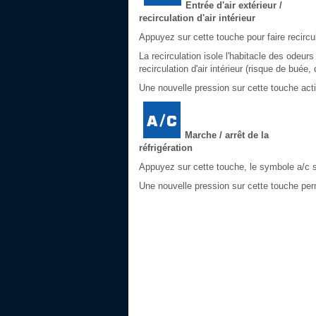
Entrée d'air extérieur /
recirculation d'air intérieur
Appuyez sur cette touche pour faire recirculer
La recirculation isole l'habitacle des odeu
recirculation d'air intérieur (risque de buée,
Une nouvelle pression sur cette touche active
Marche / arrêt de la
réfrigération
Appuyez sur cette touche, le symbole a/c s'a
Une nouvelle pression sur cette touche perme