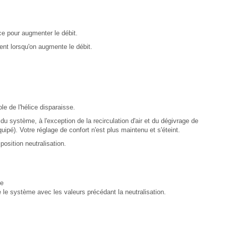
ce pour augmenter le débit.
cent lorsqu'on augmente le débit.
le de l'hélice disparaisse.
 du système, à l'exception de la recirculation d'air et du dégivrage de
équipé). Votre réglage de confort n'est plus maintenu et s'éteint.
position neutralisation.
he
e le système avec les valeurs précédant la neutralisation.