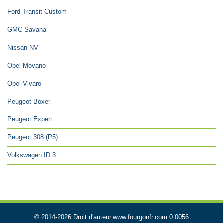
Ford Transit Custom
GMC Savana
Nissan NV
Opel Movano
Opel Vivaro
Peugeot Boxer
Peugeot Expert
Peugeot 308 (P5)
Volkswagen ID.3
© 2014-2026 Droit d'auteur www.fourgonfr.com 0.0056