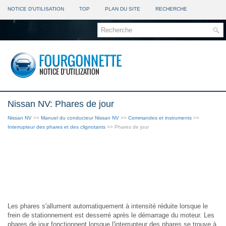
NOTICE D'UTILISATION
TOP
PLAN DU SITE
RECHERCHE
Nissan NV: Phares de jour
Nissan NV
>>
Manuel du conducteur Nissan NV
>>
Commandes et instruments
>>
Interrupteur des phares et des clignotants
>> Phares de jour
Les phares s'allument automatiquement à intensité réduite lorsque le
frein de stationnement est desserré après le démarrage du moteur. Les
phares de jour fonctionnent lorsque l'interrupteur des phares se trouve à