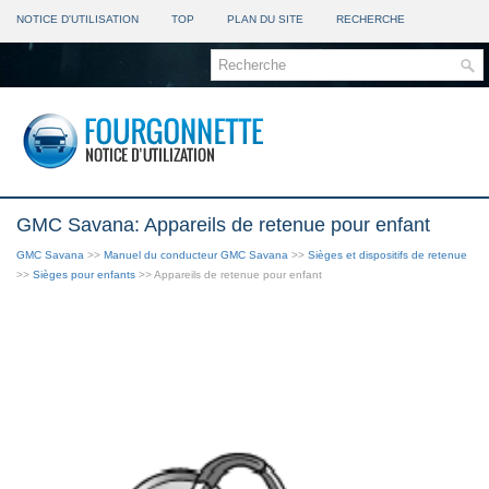
NOTICE D'UTILISATION
TOP
PLAN DU SITE
RECHERCHE
GMC Savana: Appareils de retenue pour enfant
GMC Savana
>>
Manuel du conducteur GMC Savana
>>
Sièges et dispositifs de retenue
>>
Sièges pour enfants
>> Appareils de retenue pour enfant