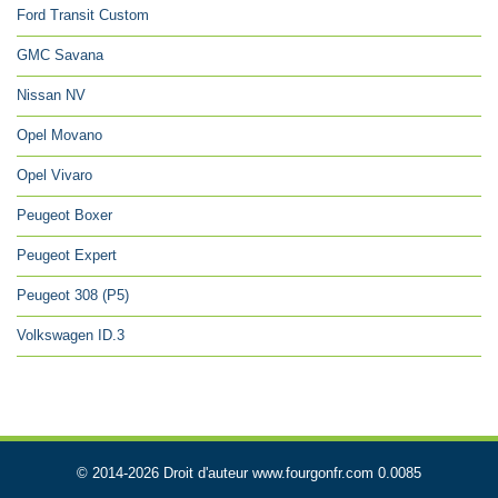
Ford Transit Custom
GMC Savana
Nissan NV
Opel Movano
Opel Vivaro
Peugeot Boxer
Peugeot Expert
Peugeot 308 (P5)
Volkswagen ID.3
© 2014-2026 Droit d'auteur www.fourgonfr.com 0.0085