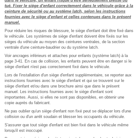
dans le véhicule, un enfant risque d'être sérieusement blessé ou
tué. Fixer le siège d'enfant correctement dans le véhicule grâce à la
ceinture de sécurité ou au système latch, selon les instructions
fournies avec le siège d'enfant et celles contenues dans le présent
manuel.
Pour réduire les risques de blessure, le siège d'enfant doit être fixé dans
le véhicule. Les systèmes de siège d'enfant doivent être fixés sur les
sièges du véhicule au moyen des ceintures ventrales, de la section
ventrale d'une ceinture-baudrier ou du système latch.
Voir ancrages inférieurs et attaches pour enfants (système latch) à la
page 3-41. En cas de collision, les enfants peuvent être en danger si le
siège d'enfant n'est pas correctement fixé dans le véhicule.
Lors de l'installation d'un siège d'enfant supplémentaire, se reporter aux
instructions fournies avec le siège d'enfant et qui se trouvent sur le
siège d'enfant et/ou dans une brochure ainsi que dans le présent
manuel. Les instructions fournies avec le siège d'enfant sont
importantes. Aussi, si elles ne sont pas disponibles, en obtenir une
copie auprès du fabricant.
Ne pas oublier qu'un siège d'enfant non fixé peut se déplacer lors d'une
collision ou d'un arrêt soudain et blesser les occupants du véhicule.
S'assurer que tout siège d'enfant est bien fixé dans le véhicule même
lorsqu'il est inoccupé.