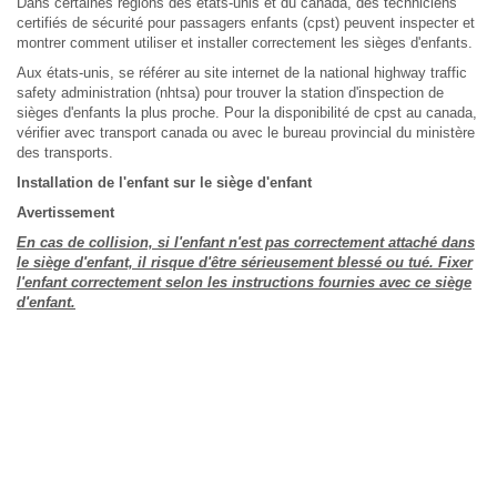
Dans certaines régions des états-unis et du canada, des techniciens
certifiés de sécurité pour passagers enfants (cpst) peuvent inspecter et
montrer comment utiliser et installer correctement les sièges d'enfants.
Aux états-unis, se référer au site internet de la national highway traffic
safety administration (nhtsa) pour trouver la station d'inspection de
sièges d'enfants la plus proche. Pour la disponibilité de cpst au canada,
vérifier avec transport canada ou avec le bureau provincial du ministère
des transports.
Installation de l'enfant sur le siège d'enfant
Avertissement
En cas de collision, si l'enfant n'est pas correctement attaché dans
le siège d'enfant, il risque d'être sérieusement blessé ou tué. Fixer
l'enfant correctement selon les instructions fournies avec ce siège
d'enfant.