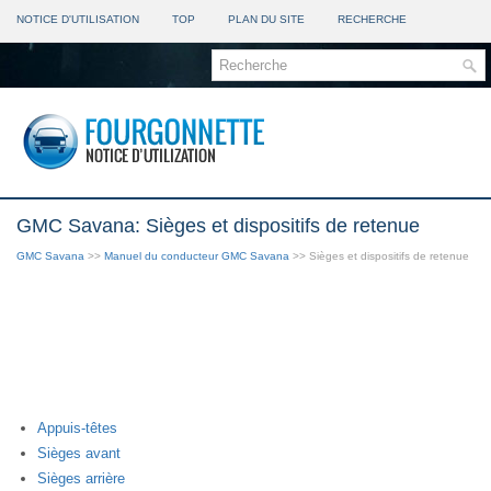
NOTICE D'UTILISATION
TOP
PLAN DU SITE
RECHERCHE
GMC Savana: Sièges et dispositifs de retenue
GMC Savana
>>
Manuel du conducteur GMC Savana
>> Sièges et dispositifs de retenue
Appuis-têtes
Sièges avant
Sièges arrière