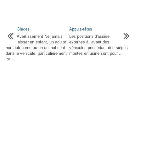
Glaces
Appuis-têtes
Avertissement Ne jamais
Les positions d'assise
laisser un enfant, un adulte
externes à l'avant des
non autonome ou un animal seul
véhicules possédant des sièges
dans le véhicule, particulièrement
montés en usine sont pour ...
lor ...