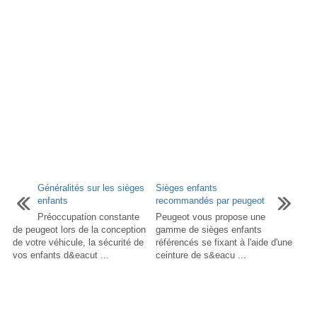
Généralités sur les sièges
Sièges enfants
enfants
recommandés par peugeot
Préoccupation constante
Peugeot vous propose une
de peugeot lors de la conception
gamme de sièges enfants
de votre véhicule, la sécurité de
référencés se fixant à l'aide d'une
vos enfants d&eacut ...
ceinture de s&eacu ...