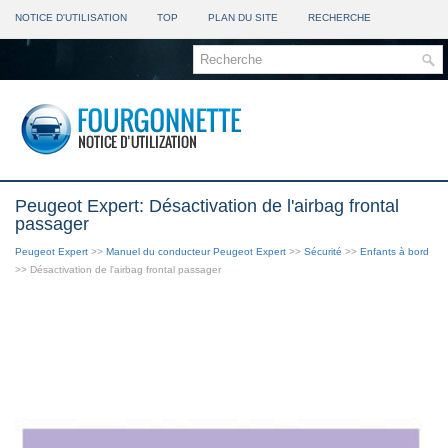
NOTICE D'UTILISATION
TOP
PLAN DU SITE
RECHERCHE
Peugeot Expert: Désactivation de l'airbag frontal
passager
Peugeot Expert
>>
Manuel du conducteur Peugeot Expert
>>
Sécurité
>>
Enfants à bord
>> Désactivation de l'airbag frontal passager