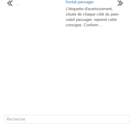
frontal passager
...
L'étiquette d'avertissement,
située de chaque côté du pare-
soleil passager, reprend cette
consigne. Conform ...
CATÉGORIES