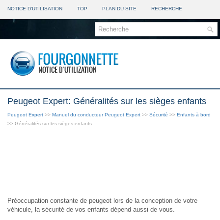
NOTICE D'UTILISATION
TOP
PLAN DU SITE
RECHERCHE
Peugeot Expert: Généralités sur les sièges enfants
Peugeot Expert
>>
Manuel du conducteur Peugeot Expert
>>
Sécurité
>>
Enfants à bord
>> Généralités sur les sièges enfants
Préoccupation constante de peugeot lors de la conception de votre
véhicule, la sécurité de vos enfants dépend aussi de vous.