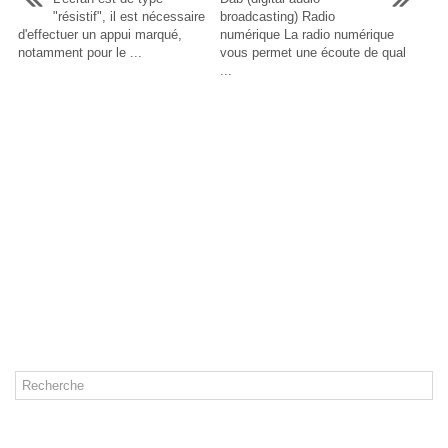
"résistif", il est nécessaire
broadcasting) Radio
d'effectuer un appui marqué,
numérique La radio numérique
notamment pour le ...
vous permet une écoute de qual
...
CATÉGORIES