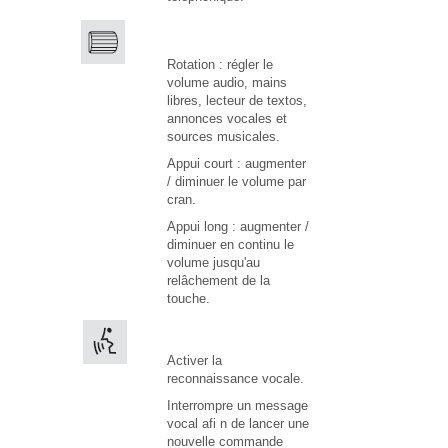
Rotation : régler le
volume audio, mains
libres, lecteur de textos,
annonces vocales et
sources musicales.
Appui court : augmenter
/ diminuer le volume par
cran.
Appui long : augmenter /
diminuer en continu le
volume jusqu'au
relâchement de la
touche.
Activer la
reconnaissance vocale.
Interrompre un message
vocal afi n de lancer une
nouvelle commande