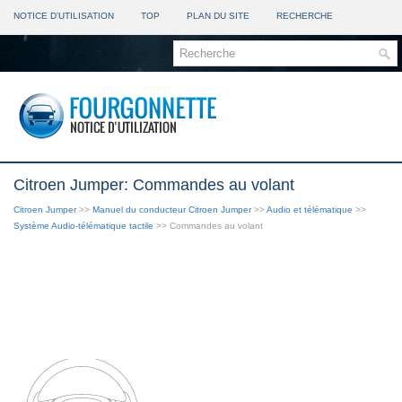
NOTICE D'UTILISATION
TOP
PLAN DU SITE
RECHERCHE
Citroen Jumper: Commandes au volant
Citroen Jumper
>>
Manuel du conducteur Citroen Jumper
>>
Audio et télématique
>>
Système Audio-télématique tactile
>> Commandes au volant