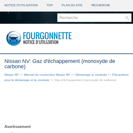
NOTICE D'UTILISATION
TOP
PLAN DU SITE
RECHERCHE
Nissan NV: Gaz d'échappement (monoxyde de
carbone)
Nissan NV
>>
Manuel du conducteur Nissan NV
>>
Démarrage et conduite
>>
Précautions
pour le démarrage et la conduite
>> Gaz d'échappement (monoxyde de carbone)
Avertissement