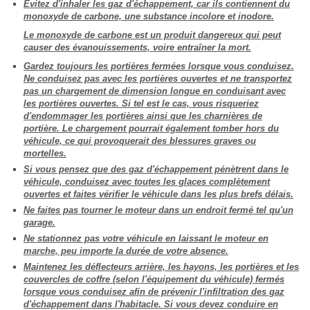
Évitez d'inhaler les gaz d'échappement, car ils contiennent du
monoxyde de carbone, une substance incolore et inodore.
Le monoxyde de carbone est un produit dangereux qui peut
causer des évanouissements, voire entraîner la mort.
Gardez toujours les portières fermées lorsque vous conduisez.
Ne conduisez pas avec les portières ouvertes et ne transportez
pas un chargement de dimension longue en conduisant avec
les portières ouvertes. Si tel est le cas, vous risqueriez
d'endommager les portières ainsi que les charnières de
portière. Le chargement pourrait également tomber hors du
véhicule, ce qui provoquerait des blessures graves ou
mortelles.
Si vous pensez que des gaz d'échappement pénètrent dans le
véhicule, conduisez avec toutes les glaces complètement
ouvertes et faites vérifier le véhicule dans les plus brefs délais.
Ne faites pas tourner le moteur dans un endroit fermé tel qu'un
garage.
Ne stationnez pas votre véhicule en laissant le moteur en
marche, peu importe la durée de votre absence.
Maintenez les déflecteurs arrière, les hayons, les portières et les
couvercles de coffre (selon l'équipement du véhicule) fermés
lorsque vous conduisez afin de prévenir l'infiltration des gaz
d'échappement dans l'habitacle. Si vous devez conduire en