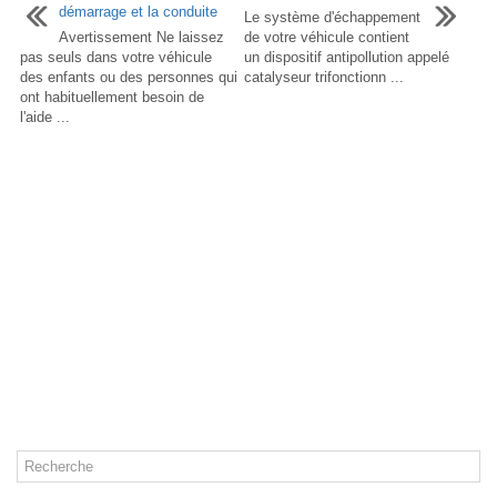
démarrage et la conduite
Le système d'échappement
Avertissement Ne laissez
de votre véhicule contient
pas seuls dans votre véhicule
un dispositif antipollution appelé
des enfants ou des personnes qui
catalyseur trifonctionn ...
ont habituellement besoin de
l'aide ...