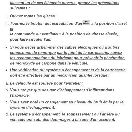
laissant un de ces éléments ouverts, prenez les précautions
suivantes :
Ouvrez toutes les glaces.
Tournez le bouton de recirculation d'air
à la position d'arrêt
et
la commande du ventilateur à la position de vitesse élevée,
pour faire circuler l'air.
Si vous devez acheminer des câbles électriques ou d'autres
connexions de remorque par le joint de la carrosserie, suivez
les recommandations du fabricant pour prévenir la pénétration
de monoxyde de carbone dans le véhicule.
Une vérification du système d'échappement et de la carrosserie
doit être effectuée par un mécanicien qualifié lorsque :
Le véhicule est soulevé pour l'entretien;
Vous croyez que des gaz d'échappement s'infiltrent dans
l'habitacle;
Vous avez noté un changement au niveau du bruit émis par le
système d'échappement;
Le système d'échappement, le soubassement ou l'arrière du
véhicule ont subi des dommages à la suite d'un accident.