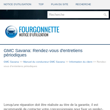
NOTICE D'UTILISATION
TOP
PLAN DU SITE
RECHERCHE
GMC Savana: Rendez-vous d'entretiens
périodiques
GMC Savana
>>
Manuel du conducteur GMC Savana
>>
Information du client
>> Rendez-
vous d'entretiens périodiques
Lorsqu'une réparation doit être réalisée au titre de la garantie, il est
recommandé de contacter votre concessionnaire pour fixer un rendez-