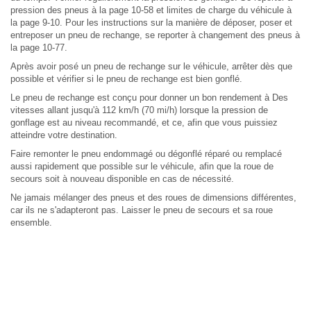
pression des pneus à la page 10-58 et limites de charge du véhicule à
la page 9-10. Pour les instructions sur la manière de déposer, poser et
entreposer un pneu de rechange, se reporter à changement des pneus à
la page 10-77.
Après avoir posé un pneu de rechange sur le véhicule, arrêter dès que
possible et vérifier si le pneu de rechange est bien gonflé.
Le pneu de rechange est conçu pour donner un bon rendement à Des
vitesses allant jusqu'à 112 km/h (70 mi/h) lorsque la pression de
gonflage est au niveau recommandé, et ce, afin que vous puissiez
atteindre votre destination.
Faire remonter le pneu endommagé ou dégonflé réparé ou remplacé
aussi rapidement que possible sur le véhicule, afin que la roue de
secours soit à nouveau disponible en cas de nécessité.
Ne jamais mélanger des pneus et des roues de dimensions différentes,
car ils ne s'adapteront pas. Laisser le pneu de secours et sa roue
ensemble.