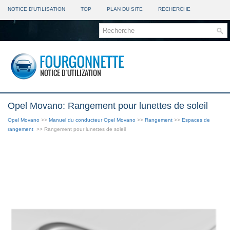
NOTICE D'UTILISATION
TOP
PLAN DU SITE
RECHERCHE
Opel Movano: Rangement pour lunettes de soleil
Opel Movano
>>
Manuel du conducteur Opel Movano
>>
Rangement
>>
Espaces de
rangement
>> Rangement pour lunettes de soleil