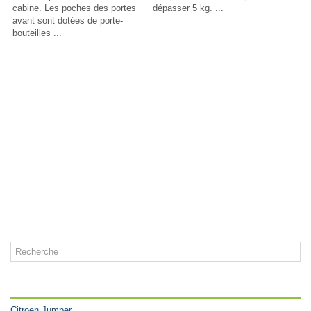
cabine. Les poches des portes
dépasser 5 kg. ...
avant sont dotées de porte-
bouteilles ...
CATÉGORIES
Citroen Jumper