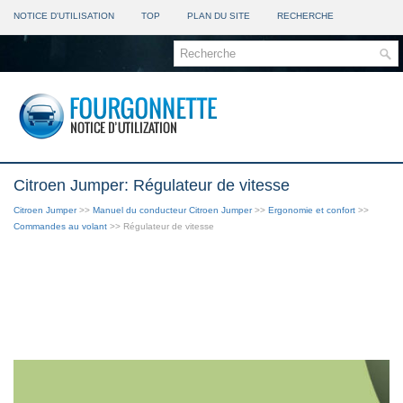
NOTICE D'UTILISATION
TOP
PLAN DU SITE
RECHERCHE
Citroen Jumper: Régulateur de vitesse
Citroen Jumper
>>
Manuel du conducteur Citroen Jumper
>>
Ergonomie et confort
>>
Commandes au volant
>> Régulateur de vitesse