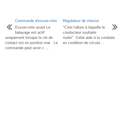
Commande d'essuie-vitre
Régulateur de vitesse
Essuie-vitre avant Le
"C'est l'allure à laquelle le
balayage est actif
conducteur souhaite
uniquement lorsque la clé de
rouler". Cette aide à la conduite
contact est en position mar . La
en condition de circula ...
commande peut avoir c ...