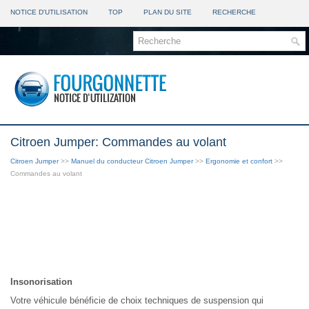
NOTICE D'UTILISATION
TOP
PLAN DU SITE
RECHERCHE
Citroen Jumper: Commandes au volant
Citroen Jumper
>>
Manuel du conducteur Citroen Jumper
>>
Ergonomie et confort
>>
Commandes au volant
Insonorisation
Votre véhicule bénéficie de choix techniques de suspension qui