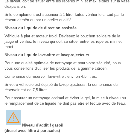
Le niveau doit se situer entre les repères mini et maxi situés sur la vase
d'expansion.
Si le complément est supérieur à 1 litre, faites vérifier le circuit par le
réseau citroën ou par un atelier qualifié.
Niveau du liquide de direction assistée
Véhicule à plat et moteur froid. Dévissez le bouchon solidaire de la
jauge et vérifiez le niveau qui doit se situer entre les repères mini et
maxi.
Niveau du liquide lave-vitre et laveprojecteurs
Pour une qualité optimale de nettoyage et pour votre sécurité, nous
vous conseillons d'utiliser les produits de la gamme citroën.
Contenance du réservoir lave-vitre : environ 4,5 litres.
Si votre véhicule est équipé de laveprojecteurs, la contenance du
réservoir est de 7,5 litres.
Pour assurer un nettoyage optimal et éviter le gel, la mise à niveau ou
le remplacement de ce liquide ne doit pas être ef fectué avec de l'eau.
Niveau d'additif gasoil
(diesel avec filtre à particules)