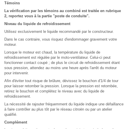
Témoins
La vérification par les témoins au combiné est traitée en rubrique
2, reportez vous à la partie "poste de conduite".
Niveau du liquide de refroidissement
Utilisez exclusivement le liquide recommandé par le constructeur.
Dans le cas contraire, vous risquez d'endommager gravement votre
moteur.
Lorsque le moteur est chaud, la température du liquide de
refroidissement est régulée par le moto-ventilateur. Celui-ci peut
fonctionner contact coupé ; de plus le circuit de refroidissement étant
sous pression, attendez au moins une heure après l'arrêt du moteur
pour intervenir.
Afin d'éviter tout risque de brûlure, dévissez le bouchon d'1/4 de tour
pour laisser retomber la pression. Lorsque la pression est retombée,
retirez le bouchon et complétez le niveau avec du liquide de
refroidissement.
La nécessité de rajouter fréquemment du liquide indique une défaillance
à faire contrôler au plus tôt par le réseau citroën ou par un atelier
qualifié.
Complément