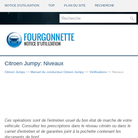
NOTICE D'UTILISATION
TOP
PLAN DU SITE
RECHERCHE
Citroen Jumpy: Niveaux
Citroen Jumpy
>>
Manuel du conducteur Citroen Jumpy
>>
Vérifications
>> Niveaux
Ces opérations sont de l'entretien usuel du bon état de marche de votre
véhicule. Consultez les prescriptions dans le réseau citroën ou dans le
carnet d'entretien et de garanties joint à la pochette contenant les
documents de bord.