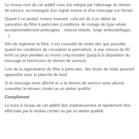
Le niveau mini de cet additif vous est indiqué par l'allumage du témoin
de service, accompagné d'un signal sonore et d'un message sur l'écran.
Quand il se produit moteur tournant, cela est dû à un début de
saturation du filtre à particules (conditions de roulage de type urbain
exceptionnellement prolongées : vitesse réduite, longs embouteillages,
...).
Afin de régénérer le filtre, il est conseillé de rouler dès que possible,
quand les conditions de circulation le permettent, à une vitesse de 60
km/h ou plus pendant au moins cinq minutes (jusqu'à la disparition du
message et l'extinction du témoin de service).
Lors de la régénération du filtre à particules, des bruits de relais peuvent
apparaître sous la planche de bord.
Si le message reste affiché et si le témoin de service reste allumé,
consultez le réseau citroën ou un atelier qualifié.
Complément
La mise à niveau de cet additif doit impérativement et rapidement être
effectuée par le réseau citroën ou par un atelier qualifié.