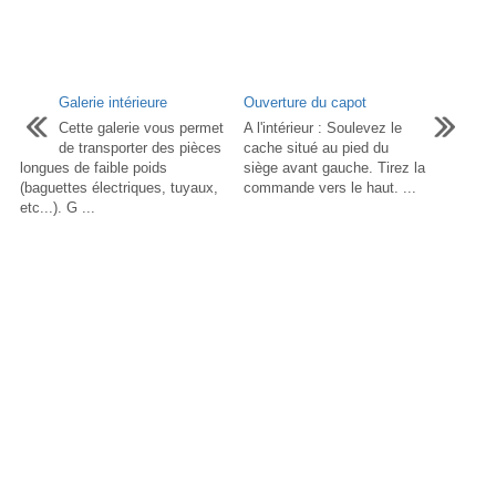
Galerie intérieure
Ouverture du capot
Cette galerie vous permet
A l'intérieur : Soulevez le
de transporter des pièces
cache situé au pied du
longues de faible poids
siège avant gauche. Tirez la
(baguettes électriques, tuyaux,
commande vers le haut. ...
etc...). G ...