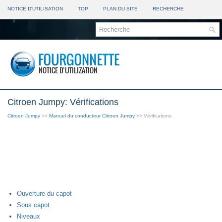
NOTICE D'UTILISATION
TOP
PLAN DU SITE
RECHERCHE
Citroen Jumpy: Vérifications
Citroen Jumpy
>>
Manuel du conducteur Citroen Jumpy
>> Vérifications
Ouverture du capot
Sous capot
Niveaux