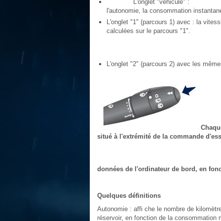
L'onglet "véhicule" :
l'autonomie, la consommation instantanée
L'onglet "1" (parcours 1) avec : la vi
calculées sur le parcours "1".
L'onglet "2" (parcours 2) avec les mêm
Chaque
situé à l'extrémité de la commande d'essu
données de l'ordinateur de bord, en fonc
Quelques définitions
Autonomie : affi che le nombre de kilomètr
réservoir, en fonction de la consommation