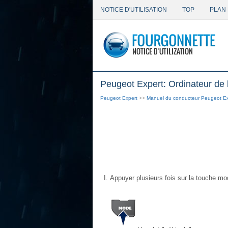
NOTICE D'UTILISATION
TOP
PLAN 
Peugeot Expert: Ordinateur de
Peugeot Expert
>>
Manuel du conducteur Peugeot Ex
Appuyer plusieurs fois sur la touche mode