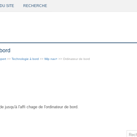
DU SITE
RECHERCHE
 bord
pert
>>
Technologie à bord
>>
Wip nav+
>> Ordinateur de bord
 jusqu'à l'affi chage de l'ordinateur de bord.