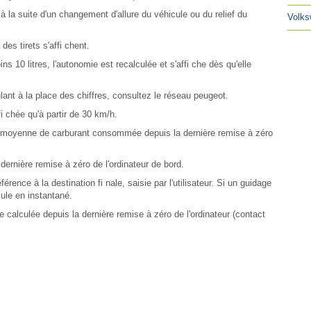
 à la suite d'un changement d'allure du véhicule ou du relief du
Volks
des tirets s'affi chent.
 10 litres, l'autonomie est recalculée et s'affi che dès qu'elle
ulant à la place des chiffres, consultez le réseau peugeot.
 chée qu'à partir de 30 km/h.
 moyenne de carburant consommée depuis la dernière remise à zéro
 dernière remise à zéro de l'ordinateur de bord.
érence à la destination fi nale, saisie par l'utilisateur. Si un guidage
cule en instantané.
calculée depuis la dernière remise à zéro de l'ordinateur (contact