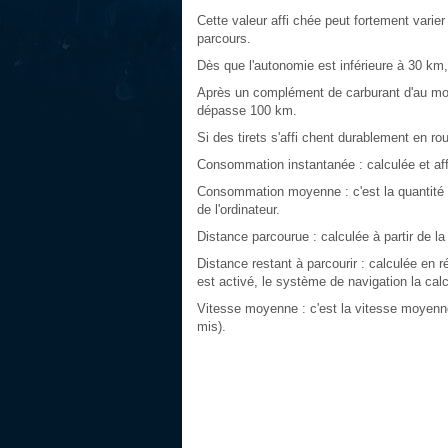
Cette valeur affi chée peut fortement varier
parcours.
Dès que l'autonomie est inférieure à 30 km, 
Après un complément de carburant d'au moins
dépasse 100 km.
Si des tirets s'affi chent durablement en ro
Consommation instantanée : calculée et affi
Consommation moyenne : c'est la quantité
de l'ordinateur.
Distance parcourue : calculée à partir de la
Distance restant à parcourir : calculée en réf
est activé, le système de navigation la cal
Vitesse moyenne : c'est la vitesse moyenne 
mis).