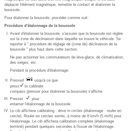
déplacer l'élément magnétique, remettre le contact et étalonner la
boussole.
Pour étalonner la boussole, procéder comme suit :
Procédure d'étalonnage de la boussole
Avant d'étalonner la boussole, s'assurer que la boussole est réglée
sur la zone de déclinaison dans laquelle se trouve le véhicule. Se
reporter à " procédure de réglage de (zone de) déclinaison de la
boussole " plus haut dans cette section.
Ne pas actionner les commutateurs de lève-glace, de climatisation,
des sièges, etc.
Pendant la procédure d'étalonnage.
Pressert
usqu'à ce que
press
to calibrate
compass (presser pour étalonner la boussole) s'affiche.
Presser
pour
entamer l'étalonnage de la boussole.
Le cib affichera calibrating : drive in circles (étalonnage : rouler en
cercle). Rouler en cercles serrés, à moins de 8 km/h (5 mi/h) pour
l'étalonnage. Le cib affichera calibration complete (étalonnage
terminé) pendant quelques secondes à l'issue de l'étalonnage.