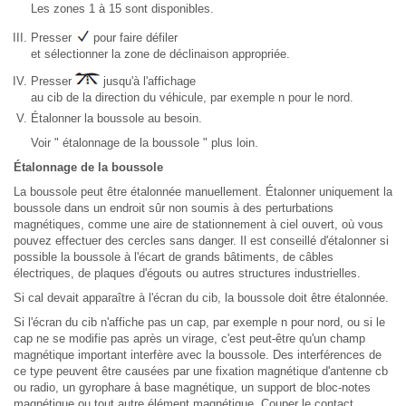
Les zones 1 à 15 sont disponibles.
Presser
pour faire défiler
et sélectionner la zone de déclinaison appropriée.
Presser
jusqu'à l'affichage
au cib de la direction du véhicule, par exemple n pour le nord.
Étalonner la boussole au besoin.
Voir " étalonnage de la boussole " plus loin.
Étalonnage de la boussole
La boussole peut être étalonnée manuellement. Étalonner uniquement la
boussole dans un endroit sûr non soumis à des perturbations
magnétiques, comme une aire de stationnement à ciel ouvert, où vous
pouvez effectuer des cercles sans danger. Il est conseillé d'étalonner si
possible la boussole à l'écart de grands bâtiments, de câbles
électriques, de plaques d'égouts ou autres structures industrielles.
Si cal devait apparaître à l'écran du cib, la boussole doit être étalonnée.
Si l'écran du cib n'affiche pas un cap, par exemple n pour nord, ou si le
cap ne se modifie pas après un virage, c'est peut-être qu'un champ
magnétique important interfère avec la boussole. Des interférences de
ce type peuvent être causées par une fixation magnétique d'antenne cb
ou radio, un gyrophare à base magnétique, un support de bloc-notes
magnétique ou tout autre élément magnétique. Couper le contact,