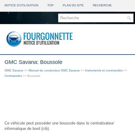
NOTICE D'UTILISATION
TOP
PLAN DU SITE
RECHERCHE
GMC Savana: Boussole
GMC Savana
>>
Manuel du conducteur GMC Savana
>>
Instruments et commandes
>>
Commandes
>> Boussole
Ce véhicule peut posséder une boussole dans le centralisateur
informatique de bord (cib).