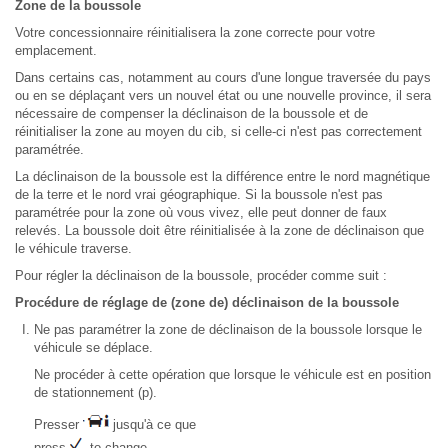
Zone de la boussole
Votre concessionnaire réinitialisera la zone correcte pour votre
emplacement.
Dans certains cas, notamment au cours d'une longue traversée du pays
ou en se déplaçant vers un nouvel état ou une nouvelle province, il sera
nécessaire de compenser la déclinaison de la boussole et de
réinitialiser la zone au moyen du cib, si celle-ci n'est pas correctement
paramétrée.
La déclinaison de la boussole est la différence entre le nord magnétique
de la terre et le nord vrai géographique. Si la boussole n'est pas
paramétrée pour la zone où vous vivez, elle peut donner de faux
relevés. La boussole doit être réinitialisée à la zone de déclinaison que
le véhicule traverse.
Pour régler la déclinaison de la boussole, procéder comme suit :
Procédure de réglage de (zone de) déclinaison de la boussole
Ne pas paramétrer la zone de déclinaison de la boussole lorsque le
véhicule se déplace.
Ne procéder à cette opération que lorsque le véhicule est en position
de stationnement (p).
Presser
jusqu'à ce que
press
to change