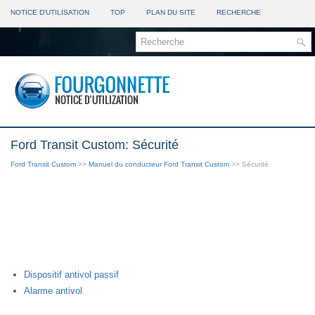
NOTICE D'UTILISATION
TOP
PLAN DU SITE
RECHERCHE
Ford Transit Custom: Sécurité
Ford Transit Custom
>>
Manuel du conducteur Ford Transit Custom
>> Sécurité
Dispositif antivol passif
Alarme antivol