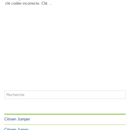
clé codée incorrecte. Cl& ...
CATÉGORIES
Citroen Jumper
Citroen Jumpy