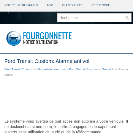
NOTICE D'UTILISATION
TOP
PLAN DU SITE
RECHERCHE
Ford Transit Custom: Alarme antivol
Ford Transit Custom
>>
Manuel du conducteur Ford Transit Custom
>>
Sécurité
>> Alarme
antivol
Le système vous avertira de tout accès non autorisé à votre véhicule. Il
se déclenchera si une porte, le coffre à bagages ou le capot sont
ouverts sans utilisation de la clé ou de la télécommande.