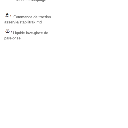
Commande de traction
asservie/stabilitrak md
Liquide lave-glace de
pare-brise