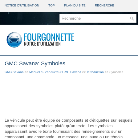
NOTICE D'UTILISATION
TOP
PLAN DU SITE
RECHERCHE
GMC Savana: Symboles
GMC Savana
>>
Manuel du conducteur GMC Savana
>>
Introduction
>> Symboles
Le véhicule peut être équipé de composants et d'étiquettes sur lesquels
apparaissent des symboles plutôt qu'un texte. Les symboles
apparaissent avec le texte fournissant des renseignements sur un
composant, une commande, un message, une jauge ou un témoin