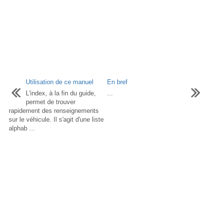
Utilisation de ce manuel
En bref
L'index, à la fin du guide,
...
permet de trouver
rapidement des renseignements
sur le véhicule. Il s'agit d'une liste
alphab ...