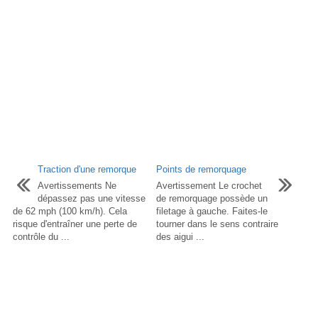
Traction d'une remorque
Points de remorquage
Avertissements Ne
Avertissement Le crochet
dépassez pas une vitesse
de remorquage possède un
de 62 mph (100 km/h). Cela
filetage à gauche. Faites-le
risque d'entraîner une perte de
tourner dans le sens contraire
contrôle du ...
des aigui ...