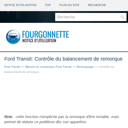
NOTICE D'UTILISATION
TOP
PLAN DU SITE
RECHERCHE
Ford Transit: Contrôle du balancement de remorque
Ford Transit
>>
Manuel du conducteur Ford Transit
>>
Remorquage
>> Contrôle du
balancement de remorque
Note
: cette fonction n'empêche pas la remorque d'être instable, mais
permet de réduire ce problème dès son apparition.