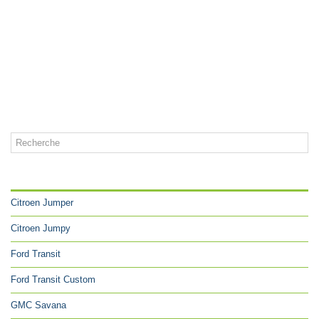
CATÉGORIES
Citroen Jumper
Citroen Jumpy
Ford Transit
Ford Transit Custom
GMC Savana