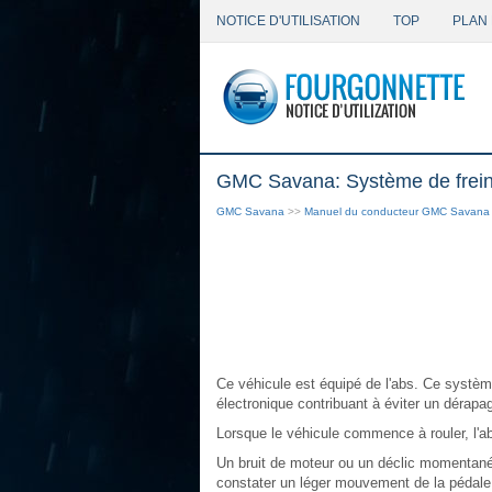
NOTICE D'UTILISATION
TOP
PLAN 
GMC Savana: Système de frein
GMC Savana
>>
Manuel du conducteur GMC Savana
Ce véhicule est équipé de l'abs. Ce systèm
électronique contribuant à éviter un dérapag
Lorsque le véhicule commence à rouler, l'ab
Un bruit de moteur ou un déclic momentané 
constater un léger mouvement de la pédale 