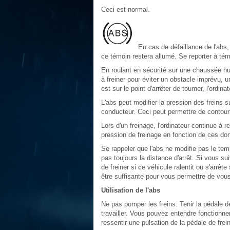
Ceci est normal.
En cas de défaillance de l'abs,
ce témoin restera allumé. Se reporter à té
En roulant en sécurité sur une chaussée hu
à freiner pour éviter un obstacle imprévu, 
est sur le point d'arrêter de tourner, l'ordi
L'abs peut modifier la pression des freins su
conducteur. Ceci peut permettre de contourn
Lors d'un freinage, l'ordinateur continue à 
pression de freinage en fonction de ces do
Se rappeler que l'abs ne modifie pas le tem
pas toujours la distance d'arrêt. Si vous s
de freiner si ce véhicule ralentit ou s'arrê
être suffisante pour vous permettre de vous
Utilisation de l'abs
Ne pas pomper les freins. Tenir la pédale de
travailler. Vous pouvez entendre fonctionn
ressentir une pulsation de la pédale de frei