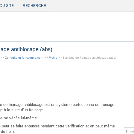
DU SITE
RECHERCHE
age antiblocage (abs)
>>
Conduite et fonctionnement
>>
Freins
>> Système de freinage antiblocage (abs)
e de freinage antiblocage est un système perfectionné de freinage
e à la suite d'un freinage.
s se vérifie lui-même.
peut se faire entendre pendant cette vérification et on peut même
de frein.