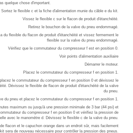
pas quelque chose d'important.
Sortez le flexible c et la fiche d'alimentation munie du câble e du kit.
Vissez le flexible c sur le flacon de produit d'étanchéité.
Retirez le bouchon de la valve du pneu endommagé.
 du flexible du flacon de produit d'étanchéité et vissez fermement le
flexible sur la valve du pneu endommagé.
Vérifiez que le commutateur du compresseur f est en position 0.
Voir points d'alimentation auxiliaire
Démarrer le moteur.
Placez le commutateur du compresseur f en position 1.
lacez le commutateur du compresseur f en position 0 et dévissez le
éité. Dévissez le flexible de flacon de produit d'étanchéité de la valve
du pneu.
alve du pneu et placez le commutateur du compresseur f en position 1.
nutes maximum ou jusqu'à une pression minimale de 3 bar (44 psi) et
commutateur du compresseur f en position 0 et vérifiez la pression de
elle avec le manomètre d. Dévissez le flexible c de la valve du pneu.
le de flacon et le capuchon orange dans un endroit sûr, mais facilement
 kit sera de nouveau nécessaire pour contrôler la pression des pneus.