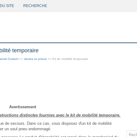
DU SITE
RECHERCHE
ilité temporaire
ansit Custom
>>
Jantes et pneus
>> Kit de mobilité temporaire
Avertissement
tructions distinctes fournies avec le kit de mobilité temporaire.
ue de secours. Dans ce cas, vous disposez d'un kit de mobilité
parer un seul pneu endommagé.