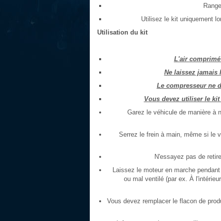
Rangez
Utilisez le kit uniquement l
Utilisation du kit
L'air comprimé 
Ne laissez jamais l
Le compresseur ne do
Vous devez utiliser le kit
Garez le véhicule de manière à n
Serrez le frein à main, même si le v
N'essayez pas de retir
Laissez le moteur en marche pendant l'
ou mal ventilé (par ex. À l'intéri
Vous devez remplacer le flacon de produ