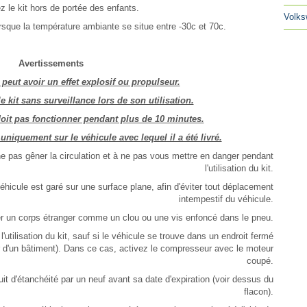
 le kit hors de portée des enfants.
Volks
orsque la température ambiante se situe entre -30c et 70c.
Avertissements
peut avoir un effet explosif ou propulseur.
e kit sans surveillance lors de son utilisation.
it pas fonctionner pendant plus de 10 minutes.
 uniquement sur le véhicule avec lequel il a été livré.
e pas gêner la circulation et à ne pas vous mettre en danger pendant
l'utilisation du kit.
éhicule est garé sur une surface plane, afin d'éviter tout déplacement
intempestif du véhicule.
er un corps étranger comme un clou ou une vis enfoncé dans le pneu.
utilisation du kit, sauf si le véhicule se trouve dans un endroit fermé
eur d'un bâtiment). Dans ce cas, activez le compresseur avec le moteur
coupé.
it d'étanchéité par un neuf avant sa date d'expiration (voir dessus du
flacon).