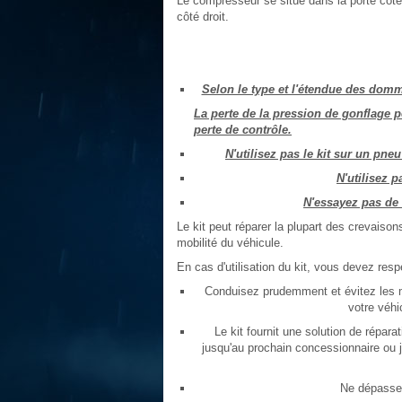
Le compresseur se situe dans la porte côté
côté droit.
Selon le type et l'étendue des domma
La perte de la pression de gonflage p
perte de contrôle.
N'utilisez pas le kit sur un pn
N'utilisez p
N'essayez pas de 
Le kit peut réparer la plupart des crevaiso
mobilité du véhicule.
En cas d'utilisation du kit, vous devez resp
Conduisez prudemment et évitez les 
votre véhi
Le kit fournit une solution de répara
jusqu'au prochain concessionnaire ou 
Ne dépasse