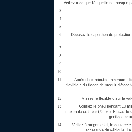
Veillez à ce que l'étiquette ne masque 
Déposez le capuchon de protection a
Après deux minutes minimum, dép
flexible c du flacon de produit d'étanch
Vissez le flexible c sur la v
Gonflez le pneu pendant 10 mi
maximale de 5 bar (73 psi). Placez le 
gonflage actu
Veillez à ranger le kit, le couverc
accessible du véhicule. Le