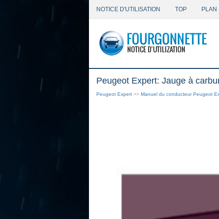
NOTICE D'UTILISATION
TOP
PLAN 
Peugeot Expert: Jauge à carbu
Peugeot Expert
>>
Manuel du conducteur Peugeot Ex