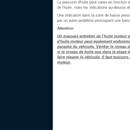
La pression d'huile peut varier en fonction 
de l'huile, mais les indications au-dessus
Une indication dans la zone de basse pres
par un autre problème provoquant une baisse
Attention
Un mauvais entretien de l'huile moteur
d'huile moteur peut également endommage
garantie du véhicule. Vérifier le niveau 
si le niveau de huile que dans la plage 
faire réparer le véhicule. Il faut toujour
moteur.