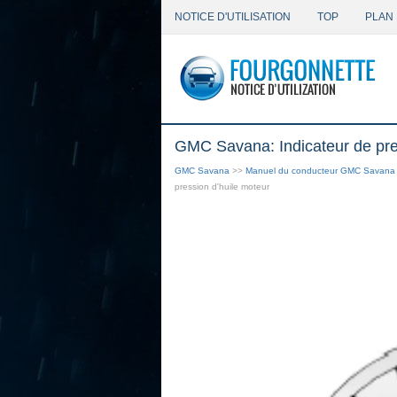
NOTICE D'UTILISATION
TOP
PLAN 
GMC Savana: Indicateur de pre
GMC Savana
>>
Manuel du conducteur GMC Savana
pression d'huile moteur