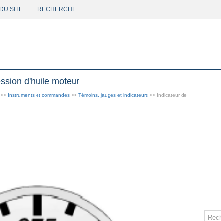
DU SITE
RECHERCHE
ssion d'huile moteur
>>
Instruments et commandes
>>
Témoins, jauges et indicateurs
>> Indicateur de