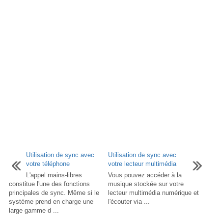
Utilisation de sync avec
Utilisation de sync avec
votre téléphone
votre lecteur multimédia
L'appel mains-libres
Vous pouvez accéder à la
constitue l'une des fonctions
musique stockée sur votre
principales de sync. Même si le
lecteur multimédia numérique et
système prend en charge une
l'écouter via ...
large gamme d ...