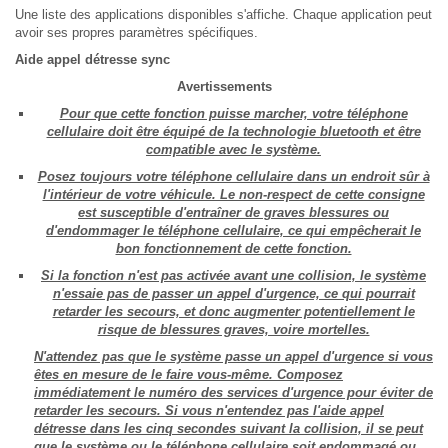
Une liste des applications disponibles s'affiche. Chaque application peut
avoir ses propres paramètres spécifiques.
Aide appel détresse sync
Avertissements
Pour que cette fonction puisse marcher, votre téléphone
cellulaire doit être équipé de la technologie bluetooth et être
compatible avec le système.
Posez toujours votre téléphone cellulaire dans un endroit sûr à
l'intérieur de votre véhicule. Le non-respect de cette consigne
est susceptible d'entraîner de graves blessures ou
d'endommager le téléphone cellulaire, ce qui empêcherait le
bon fonctionnement de cette fonction.
Si la fonction n'est pas activée avant une collision, le système
n'essaie pas de passer un appel d'urgence, ce qui pourrait
retarder les secours, et donc augmenter potentiellement le
risque de blessures graves, voire mortelles.
N'attendez pas que le système passe un appel d'urgence si vous
êtes en mesure de le faire vous-même. Composez
immédiatement le numéro des services d'urgence pour éviter de
retarder les secours. Si vous n'entendez pas l'aide appel
détresse dans les cinq secondes suivant la collision, il se peut
que le système ou le téléphone cellulaire soit endommagé ou