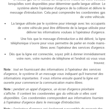
lorsqu'elles sont disponibles pour déterminer quelle langue utiliser. Le
système alerte l'opérateur d'urgence de la collision et délivre le
message d'introduction. Cela peut comprendre les coordonnées gps
de votre véhicule.
La langue utilisée par le système pour interagir avec les occupants
de votre véhicule peut être différente de la langue utilisée pour
délivrer les informations voulues à l'opérateur d'urgence.
Une fois que le message d'introduction a été délivré, la ligne
téléphonique s'ouvre pour vous permettre de parler en mode mains-
libres avec l'opérateur des services d'urgence.
Dès que la ligne est connectée, soyez prêt à donner immédiatement
votre nom, votre numéro de téléphone et l'endroit où vous vous
trouvez.
Note
:
tout en fournissant des informations à l'opérateur des services
d'urgence, le système lit un message vous indiquant qu'il transmet des
informations importantes. Il vous informe ensuite quand la ligne est
ouverte pour commencer la communication mains-libres.
Note :
pendant un appel d'urgence, un écran d'urgence prioritaire
s'affiche. Il contient les coordonnées gps du véhicule si elles sont
disponibles. Ces coordonnées correspondent aux informations fournies
à l'opérateur d'urgence dans le message d'introduction.
Note :
l'opérateur d'urgence est également susceptible de recevoir des