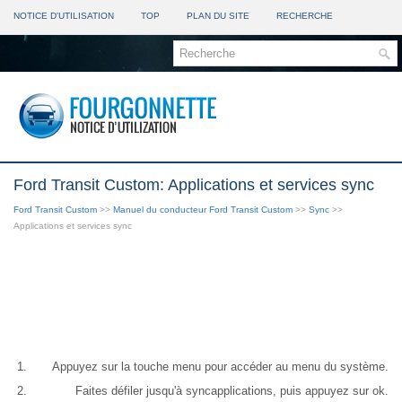
NOTICE D'UTILISATION
TOP
PLAN DU SITE
RECHERCHE
Ford Transit Custom: Applications et services sync
Ford Transit Custom
>>
Manuel du conducteur Ford Transit Custom
>>
Sync
>>
Applications et services sync
Appuyez sur la touche menu pour accéder au menu du système.
Faites défiler jusqu'à syncapplications, puis appuyez sur ok.