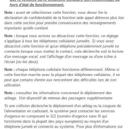
hors d'état de fonctionnement.
Note :
avant de sélectionner cette fonction, vous devez lire la
déclaration de confidentialité de la fonction aide appel détresse plus loin
dans cette section pour prendre connaissance des renseignements
importants qu'elle contient.
Note :
lorsque vous activez ou désactivez cette fonction, ce réglage
s'applique à tous les téléphones cellulaires jumelés. Si vous avez
désactivé cette fonction et qu'un téléphone précédemment jumelé se
connecte lorsque vous mettez le contact, cela déclenche soit la lecture
d'un message vocal, soit l'affichage d'un message ou d'une icône à
l'écran (ou les deux).
Note :
chaque téléphone cellulaire fonctionne différemment. Même si
cette fonction marche avec la plupart des téléphones cellulaires, il se
peut que certains d'entre eux rencontrent des difficultés lors de son
utilisation.
Note :
consultez les informations concernant le déploiement des
airbags. Voir dispositif de retenue des passagers supplémentaire
Si une collision déclenche le déploiement d'un airbag ou la coupure de
l'alimentation en carburant, le système peut contacter les services
d'urgence en composant le 112 (numéro d'urgence sans fil qui
fonctionne dans la plupart des pays européens) au moyen d'un
téléphone jumelé et connecté au système. Pour plus d'informations sur