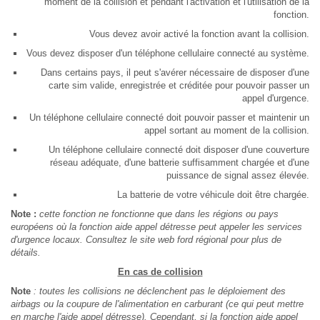
moment de la collision et pendant l'activation et l'utilisation de la
fonction.
Vous devez avoir activé la fonction avant la collision.
Vous devez disposer d'un téléphone cellulaire connecté au système.
Dans certains pays, il peut s'avérer nécessaire de disposer d'une
carte sim valide, enregistrée et créditée pour pouvoir passer un
appel d'urgence.
Un téléphone cellulaire connecté doit pouvoir passer et maintenir un
appel sortant au moment de la collision.
Un téléphone cellulaire connecté doit disposer d'une couverture
réseau adéquate, d'une batterie suffisamment chargée et d'une
puissance de signal assez élevée.
La batterie de votre véhicule doit être chargée.
Note :
cette fonction ne fonctionne que dans les régions ou pays
européens où la fonction aide appel détresse peut appeler les services
d'urgence locaux. Consultez le site web ford régional pour plus de
détails.
En cas de collision
Note
: toutes les collisions ne déclenchent pas le déploiement des
airbags ou la coupure de l'alimentation en carburant (ce qui peut mettre
en marche l'aide appel détresse). Cependant, si la fonction aide appel