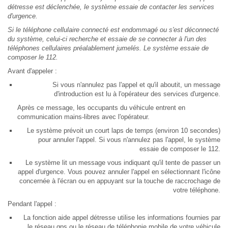
détresse est déclenchée, le système essaie de contacter les services
d'urgence.
Si le téléphone cellulaire connecté est endommagé ou s'est déconnecté
du système, celui-ci recherche et essaie de se connecter à l'un des
téléphones cellulaires préalablement jumelés. Le système essaie de
composer le 112.
Avant d'appeler :
Si vous n'annulez pas l'appel et qu'il aboutit, un message
d'introduction est lu à l'opérateur des services d'urgence.
Après ce message, les occupants du véhicule entrent en
communication mains-libres avec l'opérateur.
Le système prévoit un court laps de temps (environ 10 secondes)
pour annuler l'appel. Si vous n'annulez pas l'appel, le système
essaie de composer le 112.
Le système lit un message vous indiquant qu'il tente de passer un
appel d'urgence. Vous pouvez annuler l'appel en sélectionnant l'icône
concernée à l'écran ou en appuyant sur la touche de raccrochage de
votre téléphone.
Pendant l'appel :
La fonction aide appel détresse utilise les informations fournies par
le réseau gps ou le réseau de téléphonie mobile de votre véhicule