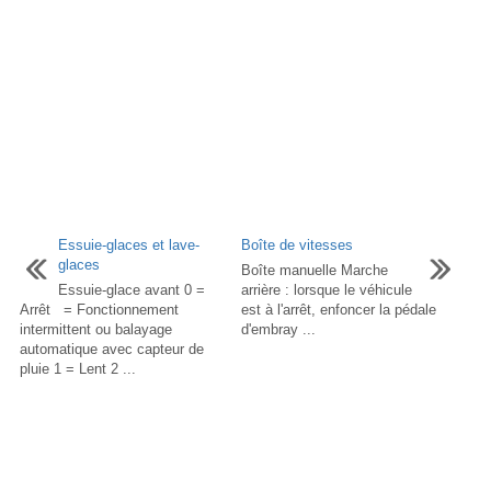
Essuie-glaces et lave-
Boîte de vitesses
glaces
Boîte manuelle Marche
Essuie-glace avant 0 =
arrière : lorsque le véhicule
Arrêt = Fonctionnement
est à l'arrêt, enfoncer la pédale
intermittent ou balayage
d'embray ...
automatique avec capteur de
pluie 1 = Lent 2 ...