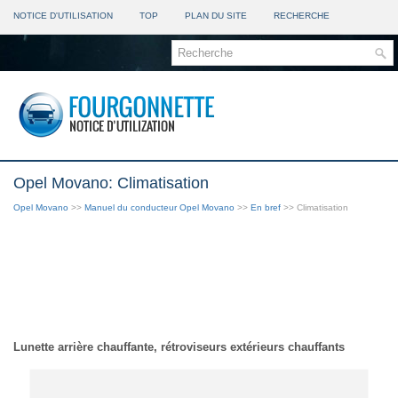
NOTICE D'UTILISATION
TOP
PLAN DU SITE
RECHERCHE
Opel Movano: Climatisation
Opel Movano
>>
Manuel du conducteur Opel Movano
>>
En bref
>> Climatisation
Lunette arrière chauffante, rétroviseurs extérieurs chauffants