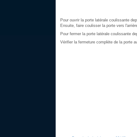
Pour ouvrir la porte latérale coulissante depu
Ensuite, faire coulisser la porte vers l'arriè
Pour fermer la porte latérale coulissante depu
Vérifier la fermeture complète de la porte av