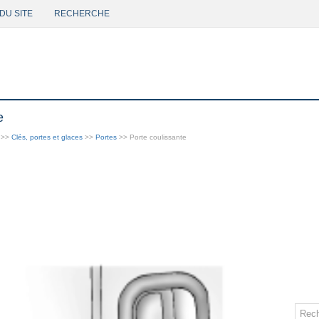
DU SITE
RECHERCHE
e
>>
Clés, portes et glaces
>>
Portes
>> Porte coulissante