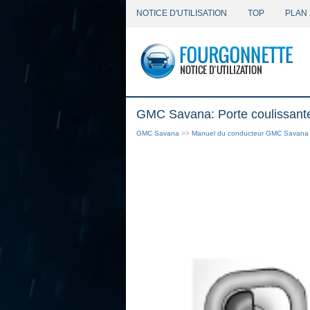
NOTICE D'UTILISATION
TOP
PLAN 
GMC Savana: Porte coulissant
GMC Savana
>>
Manuel du conducteur GMC Savana