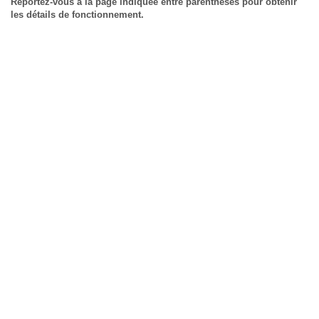
Reportez-vous à la page indiquée entre parenthèses pour obtenir
les détails de fonctionnement.