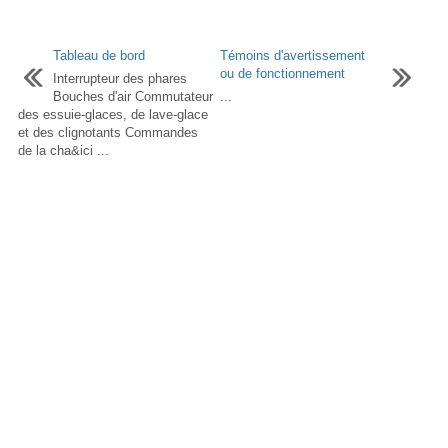
Tableau de bord
Témoins d'avertissement
ou de fonctionnement
Interrupteur des phares
Bouches d'air Commutateur
...
des essuie-glaces, de lave-glace
et des clignotants Commandes
de la cha&ici ...