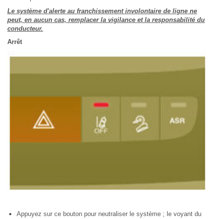
Le système d'alerte au franchissement involontaire de ligne ne
peut, en aucun cas, remplacer la vigilance et la responsabilité du
conducteur.
Arrêt
Appuyez sur ce bouton pour neutraliser le système ; le voyant du