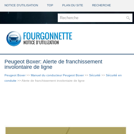
NOTICE D'UTILISATION
TOP
PLAN DU SITE
RECHERCHE
Peugeot Boxer: Alerte de franchissement
involontaire de ligne
Peugeot Boxer
>>
Manuel du conducteur Peugeot Boxer
>>
Sécurité
>>
Sécurité en
conduite
>> Alerte de franchissement involontaire de ligne