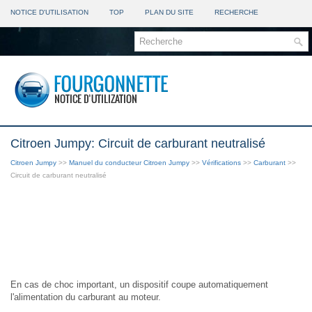
NOTICE D'UTILISATION
TOP
PLAN DU SITE
RECHERCHE
Citroen Jumpy: Circuit de carburant neutralisé
Citroen Jumpy
>>
Manuel du conducteur Citroen Jumpy
>>
Vérifications
>>
Carburant
>>
Circuit de carburant neutralisé
En cas de choc important, un dispositif coupe automatiquement
l'alimentation du carburant au moteur.