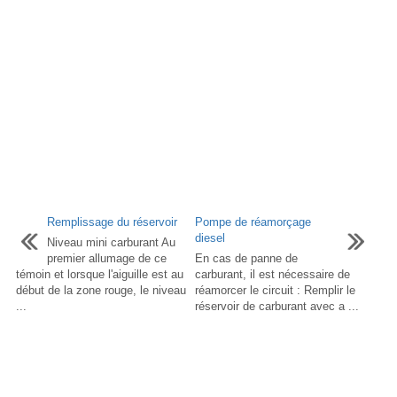
Remplissage du réservoir
Pompe de réamorçage
diesel
Niveau mini carburant Au
premier allumage de ce
En cas de panne de
témoin et lorsque l'aiguille est au
carburant, il est nécessaire de
début de la zone rouge, le niveau
réamorcer le circuit : Remplir le
...
réservoir de carburant avec a ...