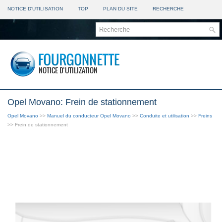
NOTICE D'UTILISATION
TOP
PLAN DU SITE
RECHERCHE
Opel Movano: Frein de stationnement
Opel Movano
>>
Manuel du conducteur Opel Movano
>>
Conduite et utilisation
>>
Freins
>> Frein de stationnement