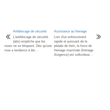
Antiblocage de sécurité
Assistance au freinage
L'antiblocage de sécurité
Lors d'un enfoncement
(abs) empêche que les
rapide et puissant de la
roues ne se bloquent. Dès qu'une
pédale de frein, la force de
roue a tendance à blo ...
freinage maximale (freinage
d'urgence) est sollicit&ea ...