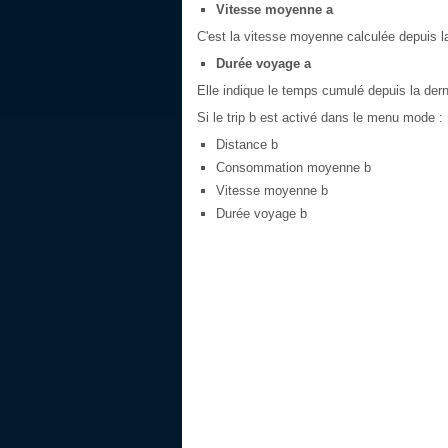
Vitesse moyenne a
C'est la vitesse moyenne calculée depuis la
Durée voyage a
Elle indique le temps cumulé depuis la derni
Si le trip b est activé dans le menu mode :
Distance b
Consommation moyenne b
Vitesse moyenne b
Durée voyage b