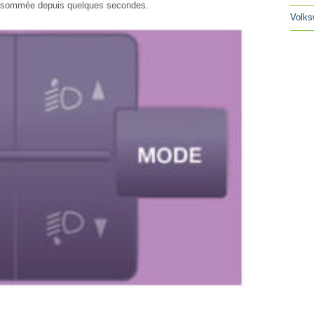
onsommée depuis quelques secondes.
Volks