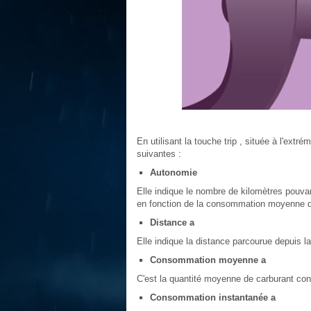
En utilisant la touche trip , située à l'ex
suivantes :
Autonomie
Elle indique le nombre de kilomètres pouvan
en fonction de la consommation moyenne de
Distance a
Elle indique la distance parcourue depuis la
Consommation moyenne a
C'est la quantité moyenne de carburant con
Consommation instantanée a