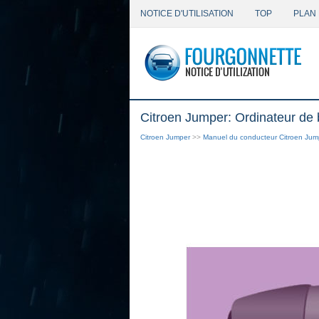
NOTICE D'UTILISATION
TOP
PLAN 
Citroen Jumper: Ordinateur de 
Citroen Jumper
>>
Manuel du conducteur Citroen Jum