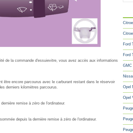
CA
Citro
Citro
Ford 
Ford 
trémité de la commande d'essuievitre, vous avez accès aux informations
GMC 
Niss
t être encore parcourus avec le carburant restant dans le réservoir
Opel
s derniers kilomètres parcourus.
Opel 
 dernière remise à zéro de l'ordinateur.
Peuge
Peuge
sommée depuis la dernière remise à zéro de l'ordinateur.
Peuge