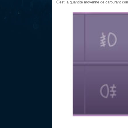
C'est la quantité moyenne de carburant c