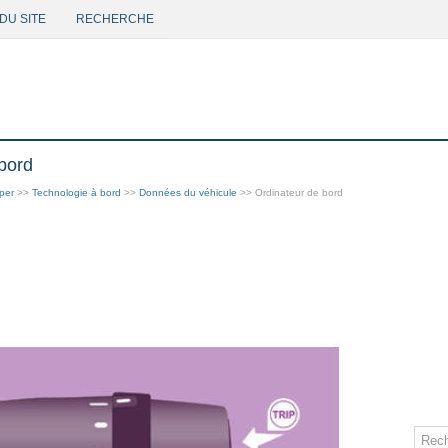
DU SITE
RECHERCHE
bord
per
>>
Technologie à bord
>>
Données du véhicule
>> Ordinateur de bord