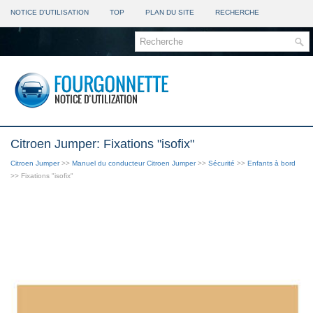
NOTICE D'UTILISATION
TOP
PLAN DU SITE
RECHERCHE
Citroen Jumper: Fixations "isofix"
Citroen Jumper
>>
Manuel du conducteur Citroen Jumper
>>
Sécurité
>>
Enfants à bord
>> Fixations "isofix"