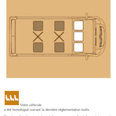
Votre véhicule
a été homologué suivant la dernière réglementation isofix.