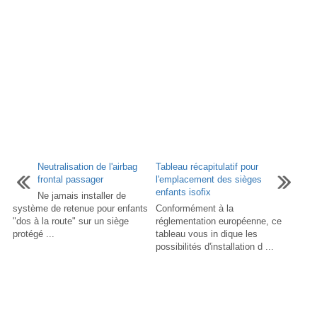
Neutralisation de l'airbag
Tableau récapitulatif pour
frontal passager
l'emplacement des sièges
enfants isofix
Ne jamais installer de
système de retenue pour enfants
Conformément à la
"dos à la route" sur un siège
réglementation européenne, ce
protégé ...
tableau vous in dique les
possibilités d'installation d ...