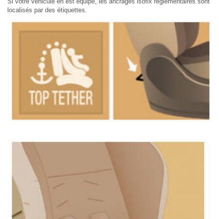
Si votre véhicule en est équipé, les ancrages isofix réglementaires sont
localisés par des étiquettes.