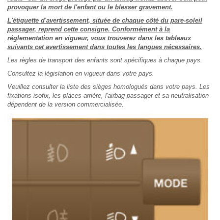
provoquer la mort de l'enfant ou le blesser gravement.
L'étiquette d'avertissement, située de chaque côté du pare-soleil
passager, reprend cette consigne. Conformément à la
réglementation en vigueur, vous trouverez dans les tableaux
suivants cet avertissement dans toutes les langues nécessaires.
Les règles de transport des enfants sont spécifiques à chaque pays.
Consultez la législation en vigueur dans votre pays.
Veuillez consulter la liste des sièges homologués dans votre pays. Les
fixations isofix, les places arrière, l'airbag passager et sa neutralisation
dépendent de la version commercialisée.