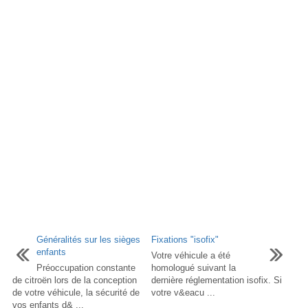
Généralités sur les sièges
Fixations "isofix"
enfants
Votre véhicule a été
Préoccupation constante
homologué suivant la
de citroën lors de la conception
dernière réglementation isofix. Si
de votre véhicule, la sécurité de
votre v&eacu ...
vos enfants d& ...