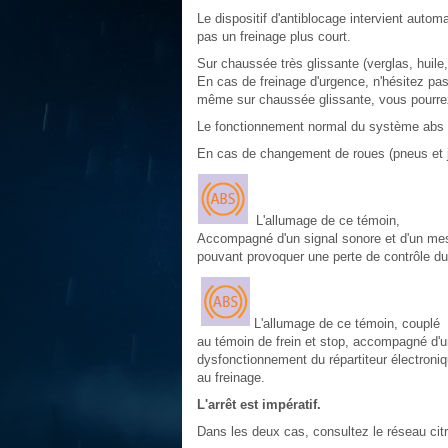
Le dispositif d'antiblocage intervient autom
pas un freinage plus court.
Sur chaussée très glissante (verglas, huile,
En cas de freinage d'urgence, n'hésitez pas 
même sur chaussée glissante, vous pourrez 
Le fonctionnement normal du système abs pe
En cas de changement de roues (pneus et jan
L'allumage de ce témoin,
Accompagné d'un signal sonore et d'un mes
pouvant provoquer une perte de contrôle du
L'allumage de ce témoin, couplé
au témoin de frein et stop, accompagné d'u
dysfonctionnement du répartiteur électroni
au freinage.
L'arrêt est impératif.
Dans les deux cas, consultez le réseau citro