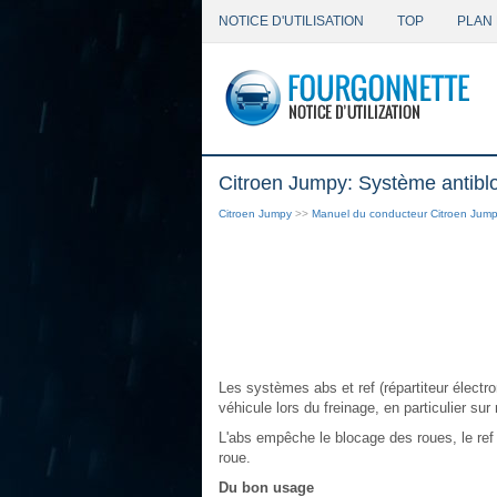
NOTICE D'UTILISATION
TOP
PLAN 
Citroen Jumpy: Système antiblo
Citroen Jumpy
>>
Manuel du conducteur Citroen Jum
Les systèmes abs et ref (répartiteur électro
véhicule lors du freinage, en particulier su
L'abs empêche le blocage des roues, le ref 
roue.
Du bon usage