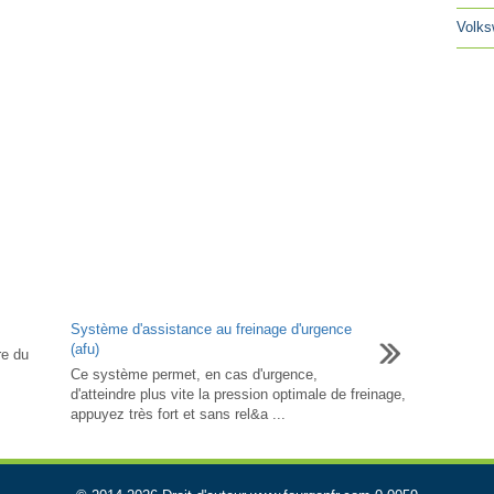
Volks
Système d'assistance au freinage d'urgence
(afu)
re du
Ce système permet, en cas d'urgence,
d'atteindre plus vite la pression optimale de freinage,
appuyez très fort et sans rel&a ...