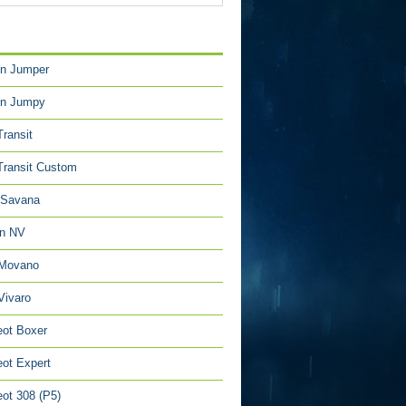
TÉGORIES
en Jumper
en Jumpy
Transit
Transit Custom
Savana
an NV
 Movano
Vivaro
ot Boxer
ot Expert
ot 308 (P5)