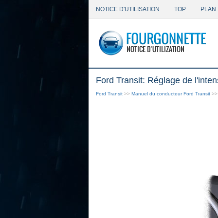
NOTICE D'UTILISATION
TOP
PLAN 
Ford Transit: Réglage de l'inte
Ford Transit
>>
Manuel du conducteur Ford Transit
>