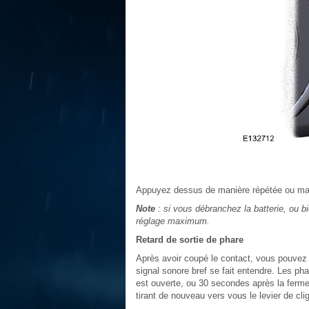
Appuyez dessus de manière répétée ou maint
Note
: si vous débranchez la batterie, ou bi
réglage maximum.
Retard de sortie de phare
Après avoir coupé le contact, vous pouvez a
signal sonore bref se fait entendre. Les p
est ouverte, ou 30 secondes après la ferme
tirant de nouveau vers vous le levier de cli