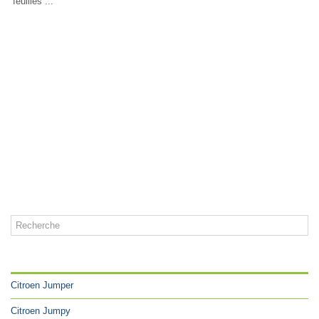
feuilles ...
CATÉGORIES
Citroen Jumper
Citroen Jumpy