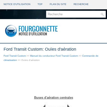
NOTICE D'UTILISATION
TOP
PLAN DU SITE
RECHERCHE
Ford Transit Custom: Ouïes d'aération
Ford Transit Custom
>>
Manuel du conducteur Ford Transit Custom
>>
Commande de
climatisation
>> Ouïes d'aération
Buses d'aération centrales