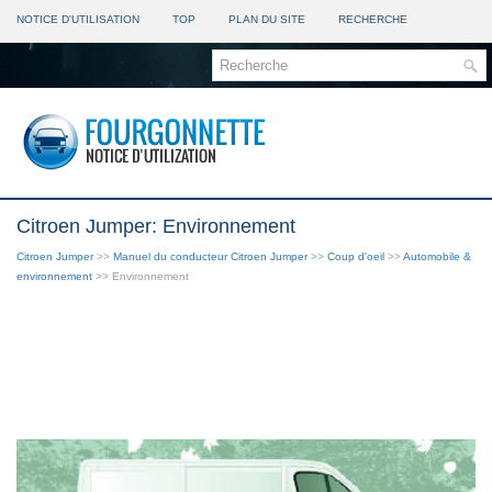
NOTICE D'UTILISATION
TOP
PLAN DU SITE
RECHERCHE
Citroen Jumper: Environnement
Citroen Jumper
>>
Manuel du conducteur Citroen Jumper
>>
Coup d'oeil
>>
Automobile &
environnement
>> Environnement