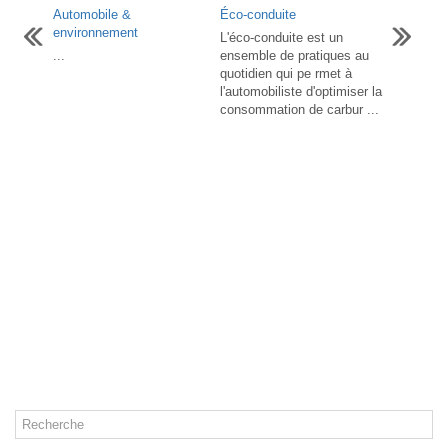
Automobile &
Éco-conduite
environnement
L'éco-conduite est un
...
ensemble de pratiques au
quotidien qui pe rmet à
l'automobiliste d'optimiser la
consommation de carbur ...