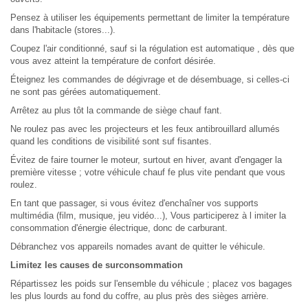
Pensez à utiliser les équipements permettant de limiter la température
dans l'habitacle (stores...).
Coupez l'air conditionné, sauf si la régulation est automatique , dès que
vous avez atteint la température de confort désirée.
Éteignez les commandes de dégivrage et de désembuage, si celles-ci
ne sont pas gérées automatiquement.
Arrêtez au plus tôt la commande de siège chauf fant.
Ne roulez pas avec les projecteurs et les feux antibrouillard allumés
quand les conditions de visibilité sont suf fisantes.
Évitez de faire tourner le moteur, surtout en hiver, avant d'engager la
première vitesse ; votre véhicule chauf fe plus vite pendant que vous
roulez.
En tant que passager, si vous évitez d'enchaîner vos supports
multimédia (film, musique, jeu vidéo...), Vous participerez à l imiter la
consommation d'énergie électrique, donc de carburant.
Débranchez vos appareils nomades avant de quitter le véhicule.
Limitez les causes de surconsommation
Répartissez les poids sur l'ensemble du véhicule ; placez vos bagages
les plus lourds au fond du coffre, au plus près des sièges arrière.