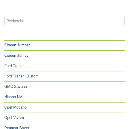
CATÉGORIES
Citroen Jumper
Citroen Jumpy
Ford Transit
Ford Transit Custom
GMC Savana
Nissan NV
Opel Movano
Opel Vivaro
Peugeot Boxer