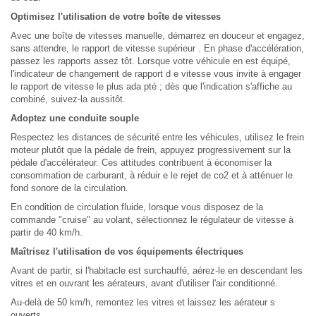
Optimisez l'utilisation de votre boîte de vitesses
Avec une boîte de vitesses manuelle, démarrez en douceur et engagez,
sans attendre, le rapport de vitesse supérieur . En phase d'accélération,
passez les rapports assez tôt. Lorsque votre véhicule en est équipé,
l'indicateur de changement de rapport d e vitesse vous invite à engager
le rapport de vitesse le plus ada pté ; dès que l'indication s'affiche au
combiné, suivez-la aussitôt.
Adoptez une conduite souple
Respectez les distances de sécurité entre les véhicules, utilisez le frein
moteur plutôt que la pédale de frein, appuyez progressivement sur la
pédale d'accélérateur. Ces attitudes contribuent à économiser la
consommation de carburant, à réduir e le rejet de co2 et à atténuer le
fond sonore de la circulation.
En condition de circulation fluide, lorsque vous disposez de la
commande "cruise" au volant, sélectionnez le régulateur de vitesse à
partir de 40 km/h.
Maîtrisez l'utilisation de vos équipements électriques
Avant de partir, si l'habitacle est surchauffé, aérez-le en descendant les
vitres et en ouvrant les aérateurs, avant d'utiliser l'air conditionné.
Au-delà de 50 km/h, remontez les vitres et laissez les aérateur s
ouverts.