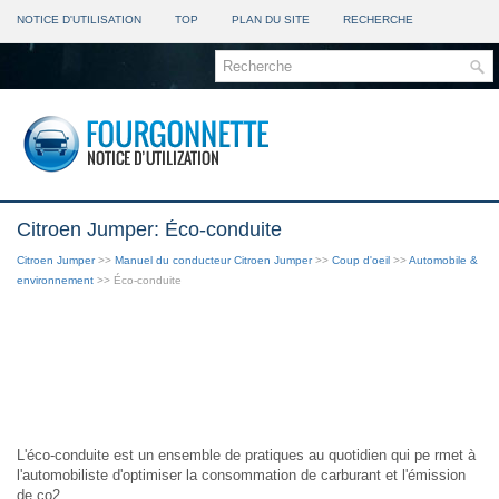
NOTICE D'UTILISATION
TOP
PLAN DU SITE
RECHERCHE
Citroen Jumper: Éco-conduite
Citroen Jumper
>>
Manuel du conducteur Citroen Jumper
>>
Coup d'oeil
>>
Automobile &
environnement
>> Éco-conduite
L'éco-conduite est un ensemble de pratiques au quotidien qui pe rmet à
l'automobiliste d'optimiser la consommation de carburant et l'émission
de co2.