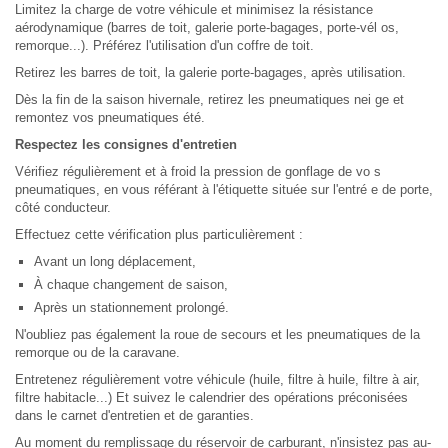
Limitez la charge de votre véhicule et minimisez la résistance
aérodynamique (barres de toit, galerie porte-bagages, porte-vél os,
remorque...). Préférez l'utilisation d'un coffre de toit.
Retirez les barres de toit, la galerie porte-bagages, après utilisation.
Dès la fin de la saison hivernale, retirez les pneumatiques nei ge et
remontez vos pneumatiques été.
Respectez les consignes d'entretien
Vérifiez régulièrement et à froid la pression de gonflage de vo s
pneumatiques, en vous référant à l'étiquette située sur l'entré e de porte,
côté conducteur.
Effectuez cette vérification plus particulièrement :
Avant un long déplacement,
À chaque changement de saison,
Après un stationnement prolongé.
N'oubliez pas également la roue de secours et les pneumatiques de la
remorque ou de la caravane.
Entretenez régulièrement votre véhicule (huile, filtre à huile, filtre à air,
filtre habitacle...) Et suivez le calendrier des opérations préconisées
dans le carnet d'entretien et de garanties.
Au moment du remplissage du réservoir de carburant, n'insistez pas au-