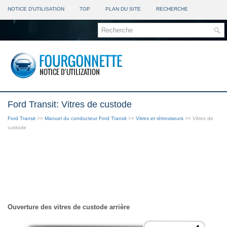
NOTICE D'UTILISATION
TOP
PLAN DU SITE
RECHERCHE
Ford Transit: Vitres de custode
Ford Transit
>>
Manuel du conducteur Ford Transit
>>
Vitres et rétroviseurs
>> Vitres de
custode
Ouverture des vitres de custode arrière