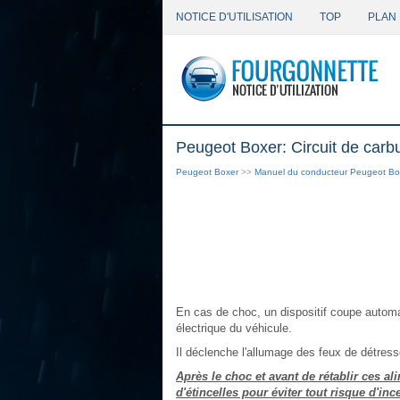
NOTICE D'UTILISATION
TOP
PLAN 
Peugeot Boxer: Circuit de carbu
Peugeot Boxer
>>
Manuel du conducteur Peugeot Bo
En cas de choc, un dispositif coupe automat
électrique du véhicule.
Il déclenche l'allumage des feux de détresse
Après le choc et avant de rétablir ces al
d'étincelles pour éviter tout risque d'inc