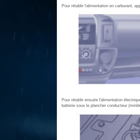
Pour rétablir l'alimentation en carburant, a
Pour rétablir ensuite l'alimentation électr
batterie sous le plancher conducteur (minib