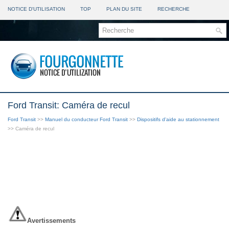
NOTICE D'UTILISATION
TOP
PLAN DU SITE
RECHERCHE
Ford Transit: Caméra de recul
Ford Transit
>>
Manuel du conducteur Ford Transit
>>
Dispositifs d'aide au stationnement
>> Caméra de recul
Avertissements