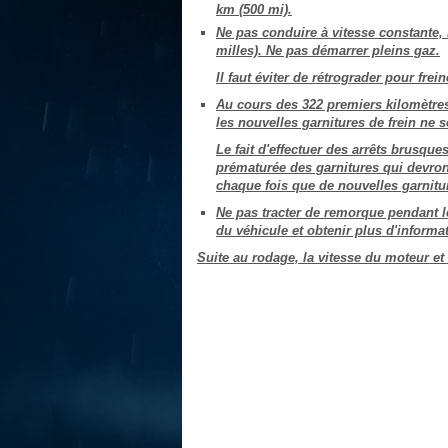
km (500 mi).
Ne pas conduire à vitesse constante, 
milles). Ne pas démarrer pleins gaz.
Il faut éviter de rétrograder pour frein
Au cours des 322 premiers kilomètres 
les nouvelles garnitures de frein ne 
Le fait d'effectuer des arrêts brusqu
prématurée des garnitures qui devront
chaque fois que de nouvelles garnitur
Ne pas tracter de remorque pendant l
du véhicule et obtenir plus d'informat
Suite au rodage, la vitesse du moteur e