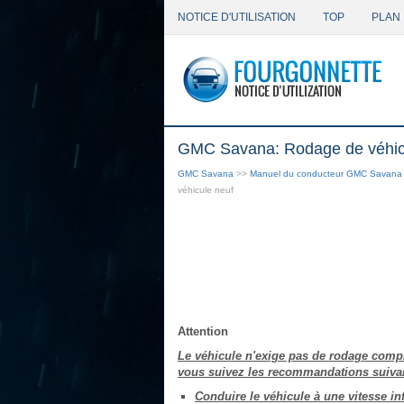
NOTICE D'UTILISATION
TOP
PLAN 
GMC Savana: Rodage de véhic
GMC Savana
>>
Manuel du conducteur GMC Savana
véhicule neuf
Attention
Le véhicule n'exige pas de rodage comple
vous suivez les recommandations suivan
Conduire le véhicule à une vitesse in