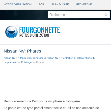
NOTICE D'UTILISATION
TOP
PLAN DU SITE
RECHERCHE
Nissan NV: Phares
Nissan NV
>>
Manuel du conducteur Nissan NV
>>
Entretien et interventions du
propriétaire
>>
Éclairage
>> Phares
Remplacement de l'ampoule du phare à halogène
Le phare est de type partiellement scellé et utilise une ampoule de