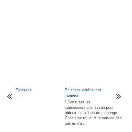
Éclairage
Éclairage extérieur et
intérieur
...
* Consultez un
concessionnaire nissan pour
obtenir les pièces de rechange.
Consultez toujours le service des
pièces d'u ...