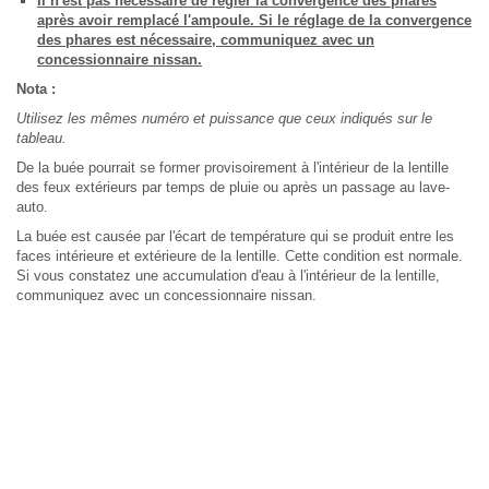
Il n'est pas nécessaire de régler la convergence des phares
après avoir remplacé l'ampoule. Si le réglage de la convergence
des phares est nécessaire, communiquez avec un
concessionnaire nissan.
Nota :
Utilisez les mêmes numéro et puissance que ceux indiqués sur le
tableau.
De la buée pourrait se former provisoirement à l'intérieur de la lentille
des feux extérieurs par temps de pluie ou après un passage au lave-
auto.
La buée est causée par l'écart de température qui se produit entre les
faces intérieure et extérieure de la lentille. Cette condition est normale.
Si vous constatez une accumulation d'eau à l'intérieur de la lentille,
communiquez avec un concessionnaire nissan.