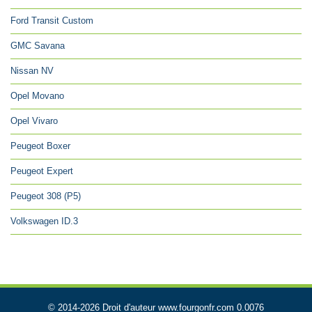
Ford Transit Custom
GMC Savana
Nissan NV
Opel Movano
Opel Vivaro
Peugeot Boxer
Peugeot Expert
Peugeot 308 (P5)
Volkswagen ID.3
© 2014-2026 Droit d'auteur www.fourgonfr.com 0.0076