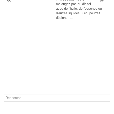
mélangez pas du diesel
avec de l'huile, de l'essence ou
d'autres liquides. Ceci pourrait
déclench ...
CATÉGORIES