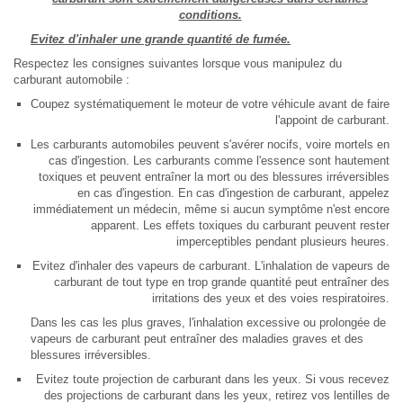
conditions.
Evitez d'inhaler une grande quantité de fumée.
Respectez les consignes suivantes lorsque vous manipulez du
carburant automobile :
Coupez systématiquement le moteur de votre véhicule avant de faire
l'appoint de carburant.
Les carburants automobiles peuvent s'avérer nocifs, voire mortels en
cas d'ingestion. Les carburants comme l'essence sont hautement
toxiques et peuvent entraîner la mort ou des blessures irréversibles
en cas d'ingestion. En cas d'ingestion de carburant, appelez
immédiatement un médecin, même si aucun symptôme n'est encore
apparent. Les effets toxiques du carburant peuvent rester
imperceptibles pendant plusieurs heures.
Evitez d'inhaler des vapeurs de carburant. L'inhalation de vapeurs de
carburant de tout type en trop grande quantité peut entraîner des
irritations des yeux et des voies respiratoires.
Dans les cas les plus graves, l'inhalation excessive ou prolongée de
vapeurs de carburant peut entraîner des maladies graves et des
blessures irréversibles.
Evitez toute projection de carburant dans les yeux. Si vous recevez
des projections de carburant dans les yeux, retirez vos lentilles de