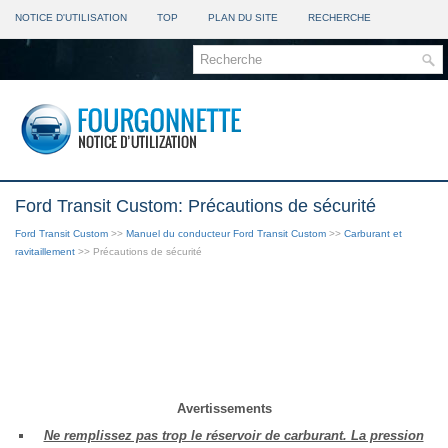
NOTICE D'UTILISATION
TOP
PLAN DU SITE
RECHERCHE
Ford Transit Custom: Précautions de sécurité
Ford Transit Custom
>>
Manuel du conducteur Ford Transit Custom
>>
Carburant et
ravitaillement
>> Précautions de sécurité
Avertissements
Ne remplissez pas trop le réservoir de carburant. La pression