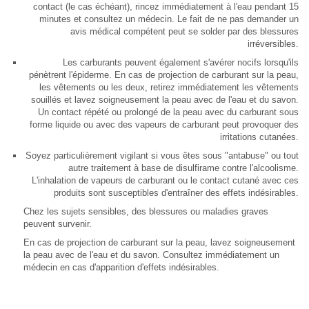
contact (le cas échéant), rincez immédiatement à l'eau pendant 15
minutes et consultez un médecin. Le fait de ne pas demander un
avis médical compétent peut se solder par des blessures
irréversibles.
Les carburants peuvent également s'avérer nocifs lorsqu'ils
pénètrent l'épiderme. En cas de projection de carburant sur la peau,
les vêtements ou les deux, retirez immédiatement les vêtements
souillés et lavez soigneusement la peau avec de l'eau et du savon.
Un contact répété ou prolongé de la peau avec du carburant sous
forme liquide ou avec des vapeurs de carburant peut provoquer des
irritations cutanées.
Soyez particulièrement vigilant si vous êtes sous "antabuse" ou tout
autre traitement à base de disulfirame contre l'alcoolisme.
L'inhalation de vapeurs de carburant ou le contact cutané avec ces
produits sont susceptibles d'entraîner des effets indésirables.
Chez les sujets sensibles, des blessures ou maladies graves
peuvent survenir.
En cas de projection de carburant sur la peau, lavez soigneusement
la peau avec de l'eau et du savon. Consultez immédiatement un
médecin en cas d'apparition d'effets indésirables.