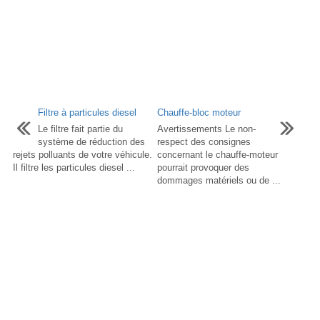
Filtre à particules diesel
Chauffe-bloc moteur
Le filtre fait partie du
Avertissements Le non-
système de réduction des
respect des consignes
rejets polluants de votre véhicule.
concernant le chauffe-moteur
Il filtre les particules diesel ...
pourrait provoquer des
dommages matériels ou de ...