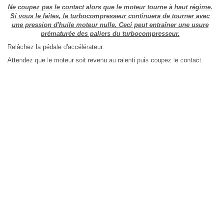
Ne coupez pas le contact alors que le moteur tourne à haut régime.
Si vous le faites, le turbocompresseur continuera de tourner avec
une pression d'huile moteur nulle. Ceci peut entraîner une usure
prématurée des paliers du turbocompresseur.
Relâchez la pédale d'accélérateur.
Attendez que le moteur soit revenu au ralenti puis coupez le contact.