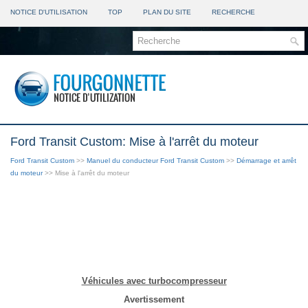
NOTICE D'UTILISATION
TOP
PLAN DU SITE
RECHERCHE
Ford Transit Custom: Mise à l'arrêt du moteur
Ford Transit Custom
>>
Manuel du conducteur Ford Transit Custom
>>
Démarrage et arrêt
du moteur
>> Mise à l'arrêt du moteur
Véhicules avec turbocompresseur
Avertissement