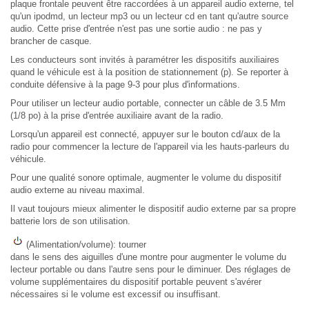
plaque frontale peuvent être raccordées à un appareil audio externe, tel
qu'un ipodmd, un lecteur mp3 ou un lecteur cd en tant qu'autre source
audio. Cette prise d'entrée n'est pas une sortie audio : ne pas y
brancher de casque.
Les conducteurs sont invités à paramétrer les dispositifs auxiliaires
quand le véhicule est à la position de stationnement (p). Se reporter à
conduite défensive à la page 9-3 pour plus d'informations.
Pour utiliser un lecteur audio portable, connecter un câble de 3.5 Mm
(1/8 po) à la prise d'entrée auxiliaire avant de la radio.
Lorsqu'un appareil est connecté, appuyer sur le bouton cd/aux de la
radio pour commencer la lecture de l'appareil via les hauts-parleurs du
véhicule.
Pour une qualité sonore optimale, augmenter le volume du dispositif
audio externe au niveau maximal.
Il vaut toujours mieux alimenter le dispositif audio externe par sa propre
batterie lors de son utilisation.
(Alimentation/volume): tourner
dans le sens des aiguilles d'une montre pour augmenter le volume du
lecteur portable ou dans l'autre sens pour le diminuer. Des réglages de
volume supplémentaires du dispositif portable peuvent s'avérer
nécessaires si le volume est excessif ou insuffisant.