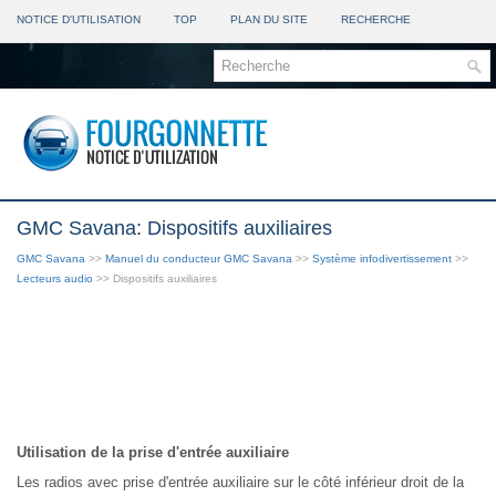
NOTICE D'UTILISATION
TOP
PLAN DU SITE
RECHERCHE
GMC Savana: Dispositifs auxiliaires
GMC Savana
>>
Manuel du conducteur GMC Savana
>>
Système infodivertissement
>>
Lecteurs audio
>> Dispositifs auxiliaires
Utilisation de la prise d'entrée auxiliaire
Les radios avec prise d'entrée auxiliaire sur le côté inférieur droit de la