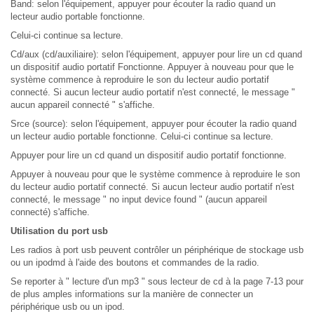
Band: selon l'équipement, appuyer pour écouter la radio quand un
lecteur audio portable fonctionne.
Celui-ci continue sa lecture.
Cd/aux (cd/auxiliaire): selon l'équipement, appuyer pour lire un cd quand
un dispositif audio portatif Fonctionne. Appuyer à nouveau pour que le
système commence à reproduire le son du lecteur audio portatif
connecté. Si aucun lecteur audio portatif n'est connecté, le message "
aucun appareil connecté " s'affiche.
Srce (source): selon l'équipement, appuyer pour écouter la radio quand
un lecteur audio portable fonctionne. Celui-ci continue sa lecture.
Appuyer pour lire un cd quand un dispositif audio portatif fonctionne.
Appuyer à nouveau pour que le système commence à reproduire le son
du lecteur audio portatif connecté. Si aucun lecteur audio portatif n'est
connecté, le message " no input device found " (aucun appareil
connecté) s'affiche.
Utilisation du port usb
Les radios à port usb peuvent contrôler un périphérique de stockage usb
ou un ipodmd à l'aide des boutons et commandes de la radio.
Se reporter à " lecture d'un mp3 " sous lecteur de cd à la page 7-13 pour
de plus amples informations sur la manière de connecter un
périphérique usb ou un ipod.