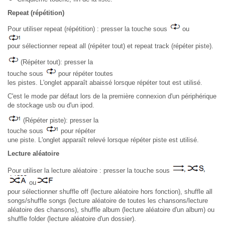
Repeat (répétition)
Pour utiliser repeat (répétition) : presser la touche sous
ou
pour sélectionner repeat all (répéter tout) et repeat track (répéter piste).
(Répéter tout): presser la
touche sous
pour répéter toutes
les pistes. L'onglet apparaît abaissé lorsque répéter tout est utilisé.
C'est le mode par défaut lors de la première connexion d'un périphérique
de stockage usb ou d'un ipod.
(Répéter piste): presser la
touche sous
pour répéter
une piste. L'onglet apparaît relevé lorsque répéter piste est utilisé.
Lecture aléatoire
Pour utiliser la lecture aléatoire : presser la touche sous
ou
pour sélectionner shuffle off (lecture aléatoire hors fonction), shuffle all
songs/shuffle songs (lecture aléatoire de toutes les chansons/lecture
aléatoire des chansons), shuffle album (lecture aléatoire d'un album) ou
shuffle folder (lecture aléatoire d'un dossier).