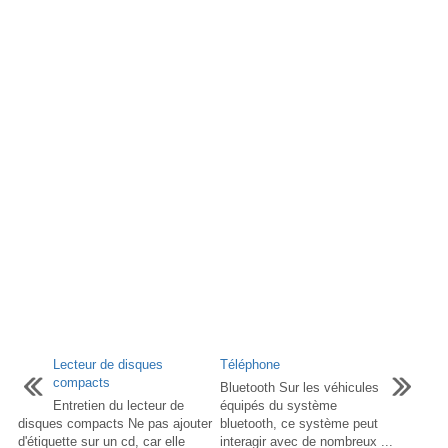
Lecteur de disques
Téléphone
compacts
Bluetooth Sur les véhicules
Entretien du lecteur de
équipés du système
disques compacts Ne pas ajouter
bluetooth, ce système peut
d'étiquette sur un cd, car elle
interagir avec de nombreux ...