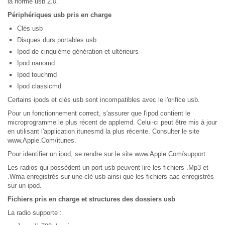
la norme usb 2.0.
Périphériques usb pris en charge
Clés usb
Disques durs portables usb
Ipod de cinquième génération et ultérieurs
Ipod nanomd
Ipod touchmd
Ipod classicmd
Certains ipods et clés usb sont incompatibles avec le l'orifice usb.
Pour un fonctionnement correct, s'assurer que l'ipod contient le
microprogramme le plus récent de applemd. Celui-ci peut être mis à jour
en utilisant l'application itunesmd la plus récente. Consulter le site
www.Apple.Com/itunes.
Pour identifier un ipod, se rendre sur le site www.Apple.Com/support.
Les radios qui possèdent un port usb peuvent lire les fichiers .Mp3 et
.Wma enregistrés sur une clé usb ainsi que les fichiers aac enregistrés
sur un ipod.
Fichiers pris en charge et structures des dossiers usb
La radio supporte :