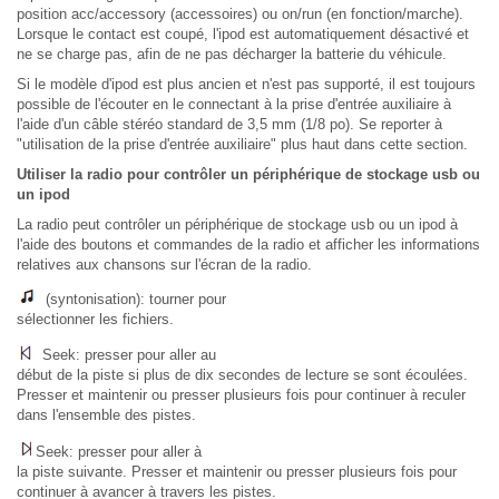
position acc/accessory (accessoires) ou on/run (en fonction/marche).
Lorsque le contact est coupé, l'ipod est automatiquement désactivé et
ne se charge pas, afin de ne pas décharger la batterie du véhicule.
Si le modèle d'ipod est plus ancien et n'est pas supporté, il est toujours
possible de l'écouter en le connectant à la prise d'entrée auxiliaire à
l'aide d'un câble stéréo standard de 3,5 mm (1/8 po). Se reporter à
"utilisation de la prise d'entrée auxiliaire" plus haut dans cette section.
Utiliser la radio pour contrôler un périphérique de stockage usb ou
un ipod
La radio peut contrôler un périphérique de stockage usb ou un ipod à
l'aide des boutons et commandes de la radio et afficher les informations
relatives aux chansons sur l'écran de la radio.
(syntonisation): tourner pour
sélectionner les fichiers.
Seek: presser pour aller au
début de la piste si plus de dix secondes de lecture se sont écoulées.
Presser et maintenir ou presser plusieurs fois pour continuer à reculer
dans l'ensemble des pistes.
Seek: presser pour aller à
la piste suivante. Presser et maintenir ou presser plusieurs fois pour
continuer à avancer à travers les pistes.