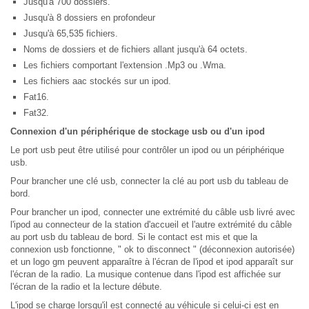
Jusqu'à 700 dossiers.
Jusqu'à 8 dossiers en profondeur
Jusqu'à 65,535 fichiers.
Noms de dossiers et de fichiers allant jusqu'à 64 octets.
Les fichiers comportant l'extension .Mp3 ou .Wma.
Les fichiers aac stockés sur un ipod.
Fat16.
Fat32.
Connexion d'un périphérique de stockage usb ou d'un ipod
Le port usb peut être utilisé pour contrôler un ipod ou un périphérique
usb.
Pour brancher une clé usb, connecter la clé au port usb du tableau de
bord.
Pour brancher un ipod, connecter une extrémité du câble usb livré avec
l'ipod au connecteur de la station d'accueil et l'autre extrémité du câble
au port usb du tableau de bord. Si le contact est mis et que la
connexion usb fonctionne, " ok to disconnect " (déconnexion autorisée)
et un logo gm peuvent apparaître à l'écran de l'ipod et ipod apparaît sur
l'écran de la radio. La musique contenue dans l'ipod est affichée sur
l'écran de la radio et la lecture débute.
L'ipod se charge lorsqu'il est connecté au véhicule si celui-ci est en