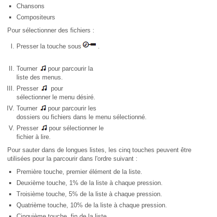
Chansons
Compositeurs
Pour sélectionner des fichiers :
Presser la touche sous
.
Tourner
pour parcourir la
liste des menus.
Presser
pour
sélectionner le menu désiré.
Tourner
pour parcourir les
dossiers ou fichiers dans le menu sélectionné.
Presser
pour sélectionner le
fichier à lire.
Pour sauter dans de longues listes, les cinq touches peuvent être
utilisées pour la parcourir dans l'ordre suivant :
Première touche, premier élément de la liste.
Deuxième touche, 1% de la liste à chaque pression.
Troisième touche, 5% de la liste à chaque pression.
Quatrième touche, 10% de la liste à chaque pression.
Cinquième touche, fin de la liste.