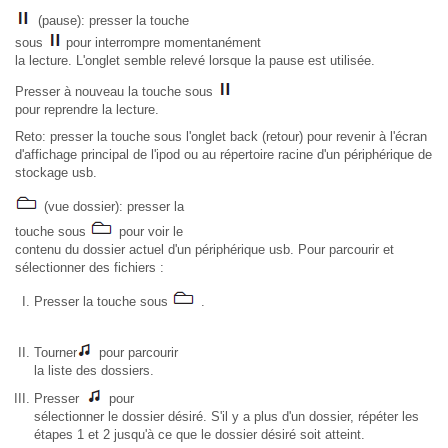
(pause): presser la touche
sous
pour interrompre momentanément
la lecture. L'onglet semble relevé lorsque la pause est utilisée.
Presser à nouveau la touche sous
pour reprendre la lecture.
Reto: presser la touche sous l'onglet back (retour) pour revenir à l'écran
d'affichage principal de l'ipod ou au répertoire racine d'un périphérique de
stockage usb.
(vue dossier): presser la
touche sous
pour voir le
contenu du dossier actuel d'un périphérique usb. Pour parcourir et
sélectionner des fichiers :
Presser la touche sous
.
Tourner
pour parcourir
la liste des dossiers.
Presser
pour
sélectionner le dossier désiré. S'il y a plus d'un dossier, répéter les
étapes 1 et 2 jusqu'à ce que le dossier désiré soit atteint.