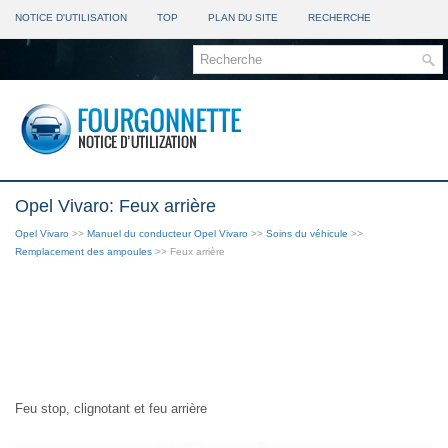
NOTICE D'UTILISATION
TOP
PLAN DU SITE
RECHERCHE
Opel Vivaro: Feux arrière
Opel Vivaro
>>
Manuel du conducteur Opel Vivaro
>>
Soins du véhicule
>>
Remplacement des ampoules
>> Feux arrière
Feu stop, clignotant et feu arrière