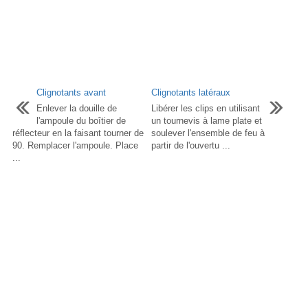
Clignotants avant
Clignotants latéraux
Enlever la douille de
Libérer les clips en utilisant
l'ampoule du boîtier de
un tournevis à lame plate et
réflecteur en la faisant tourner de
soulever l'ensemble de feu à
90. Remplacer l'ampoule. Place
partir de l'ouvertu ...
...